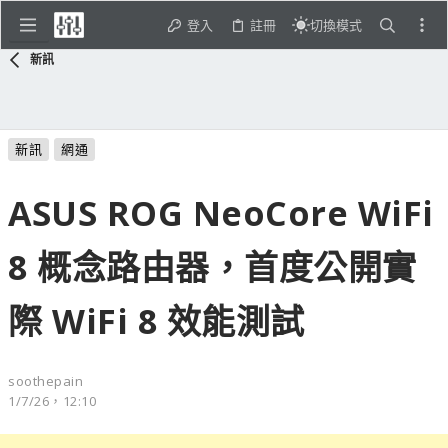
登入
註冊
切換模式
新訊
新訊
網通
ASUS ROG NeoCore WiFi
8 概念路由器，首度公開實
際 WiFi 8 效能測試
soothepain
1/7/26，12:10