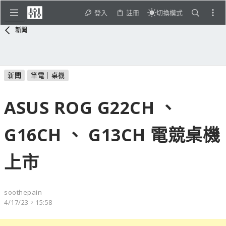
登入
註冊
切換模式
新聞
新聞
筆電｜桌機
ASUS ROG G22CH 、
G16CH 、 G13CH 電競桌機
上市
soothepain
4/17/23，15:58