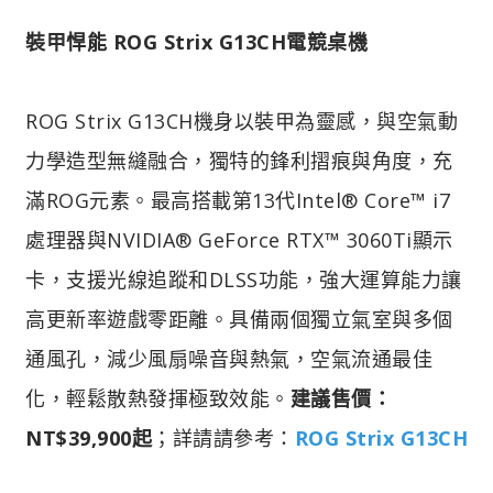
裝甲悍能 ROG Strix G13CH電競桌機
ROG Strix G13CH機身以裝甲為靈感，與空氣動
力學造型無縫融合，獨特的鋒利摺痕與角度，充
滿ROG元素。最高搭載第13代Intel® Core™ i7
處理器與NVIDIA® GeForce RTX™ 3060Ti顯示
卡，支援光線追蹤和DLSS功能，強大運算能力讓
高更新率遊戲零距離。具備兩個獨立氣室與多個
通風孔，減少風扇噪音與熱氣，空氣流通最佳
化，輕鬆散熱發揮極致效能。
建議售價：
NT$39,900起
；詳請請參考：
ROG Strix G13CH