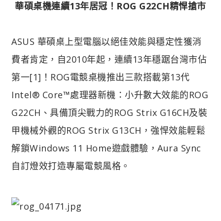
華碩桌機連續13年居冠！ROG G22CH精悍搶市
ASUS 華碩桌上型電腦以絕佳效能與穩定性獲消
費者肯定，自2010年起，連續13年穩踞台灣市佔
第一[1]！ROG電競桌機推出三款搭載第13代
Intel® Core™處理器新機：小升數大效能的ROG
G22CH、具備頂尖戰力的ROG Strix G16CH及裝
甲機械外觀的ROG Strix G13CH，強悍效能輕鬆
解鎖Windows 11 Home遊戲體驗，Aura Sync
自訂燈效打造專屬電競風格。