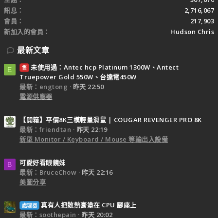
訊息
2,716,067
會員
217,903
新加入的會員
Hudson Chris
最新文章
未使用過：Antec hcp Platinum 1300W、Antect
售
E
Truepower Gold 550W、台達電450W
最新：engtong
昨天 22:50
電源供應器
【開箱】平價8K三模輕量滑鼠 | COUGAR REVENGER PRO 8K
最新：friendtan
昨天 22:19
新型 Monitor / Keyboard / Mouse 等輸出入設備
可愛好看眼鏡妹
B
最新：BruceChow
昨天 22:16
美圖分享
真有人把散熱膏塗在 CPU 腳座上
處理器
最新：soothepain
昨天 20:02