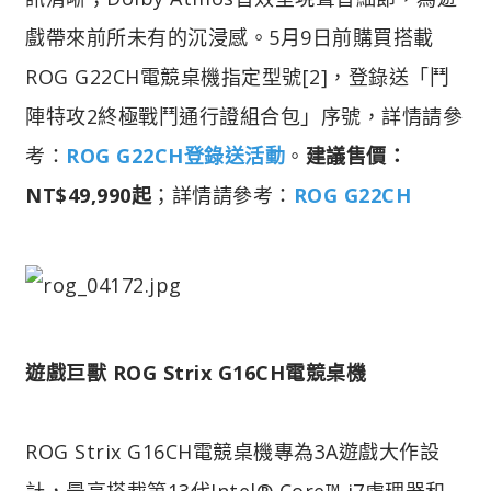
戲帶來前所未有的沉浸感。5月9日前購買搭載
ROG G22CH電競桌機指定型號[2]，登錄送「鬥
陣特攻2終極戰鬥通行證組合包」序號，詳情請參
考：
ROG G22CH登錄送活動
。
建議售價：
NT$49,990起
；詳情請參考：
ROG G22CH
遊戲巨獸 ROG Strix G16CH電競桌機
ROG Strix G16CH電競桌機專為3A遊戲大作設
計，最高搭載第13代Intel® Core™ i7處理器和