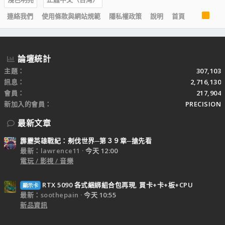
R
連絡我們
使用條款與網站規範
隱私權政策
說明
首頁
S
S
論壇統計
主題
307,103
訊息
2,716,130
會員
217,904
新加入的會員
PRECISION
最新文章
霹靂英雄戰紀：刜伐世界─第３９章─搶先看
最新：lawrence11
今天 12:00
電玩 / 影視 / 音樂
RTX 5090 各式綑綁組合包再現, 買卡+卡+板+CPU
顯示卡
最新：soothepain
今天 10:55
新品資訊