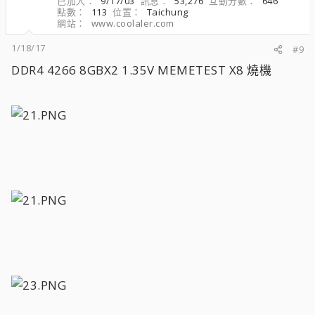
已加入
9/17/03
訊息
53,276
互動分數
646
點數
113
位置
Taichung
網站
www.coolaler.com
1/18/17
#9
DDR4 4266 8GBX2 1.35V MEMETEST X8 燒機