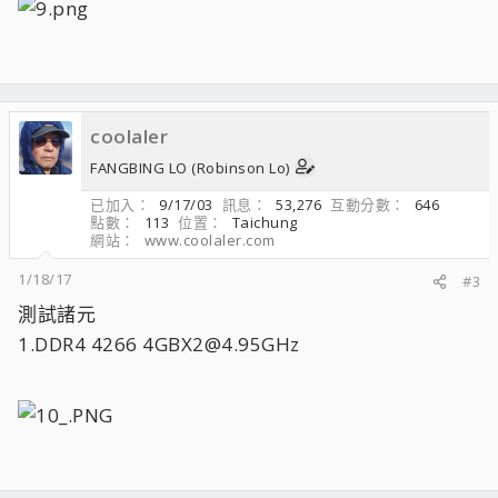
coolaler
FANGBING LO (Robinson Lo)
已加入
9/17/03
訊息
53,276
互動分數
646
點數
113
位置
Taichung
網站
www.coolaler.com
1/18/17
#3
測試諸元
1.DDR4 4266 4GBX2@4.95GHz