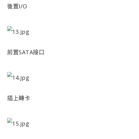
後置I/O
前置SATA接口
插上轉卡