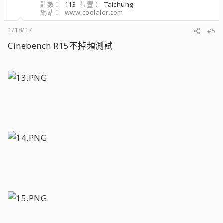
點數
113
位置
Taichung
網站
www.coolaler.com
1/18/17
#5
Cinebench R15不掉頻測試