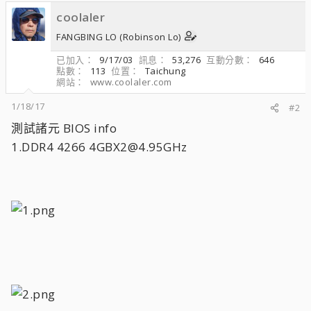
coolaler
FANGBING LO (Robinson Lo)
已加入
9/17/03
訊息
53,276
互動分數
646
點數
113
位置
Taichung
網站
www.coolaler.com
1/18/17
#2
測試諸元 BIOS info
1.DDR4 4266 4GBX2@4.95GHz