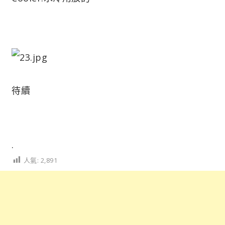
待續
.
人氣:
2,891