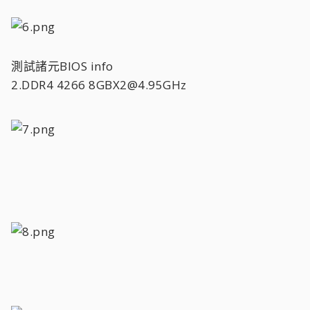
測試諸元BIOS info
2.DDR4 4266 8GBX2@4.95GHz