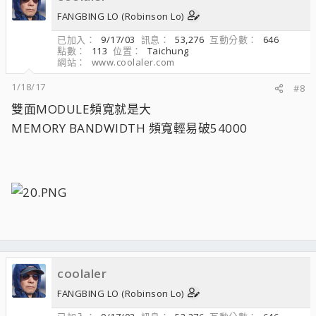
FANGBING LO (Robinson Lo)
已加入
9/17/03
訊息
53,276
互動分數
646
點數
113
位置
Taichung
網站
www.coolaler.com
1/18/17
#8
雙面MODULE頻寬就是大
MEMORY BANDWIDTH 頻寬輕易破54000
coolaler
FANGBING LO (Robinson Lo)