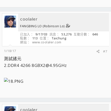
coolaler
FANGBING LO (Robinson Lo)
已加入
9/17/03
訊息
53,276
互動分數
646
點數
113
位置
Taichung
網站
www.coolaler.com
1/18/17
#7
測試諸元
2.DDR4 4266 8GBX2@4.95GHz
coolaler