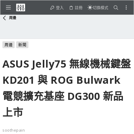
登入
註冊
切換模式
周邊
周邊
新聞
ASUS Jelly75 無線機械鍵盤
KD201 與 ROG Bulwark
電競擴充基座 DG300 新品
上市
soothepain