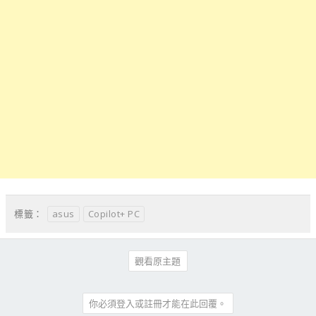
asus
Copilot+ PC
標籤：
觀看原主題
你必須登入或註冊才能在此回覆。