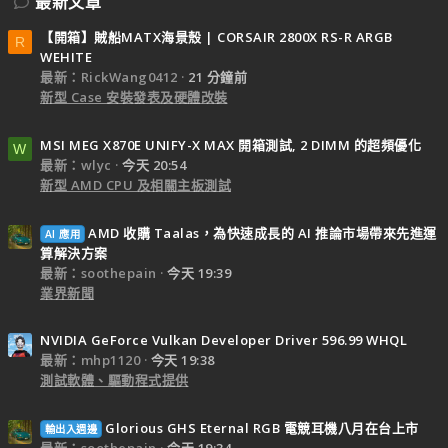
最新文章
【開箱】賊船MATX海景殼 | CORSAIR 2800X RS-R ARGB
R
WEHITE
最新：RickWang0412
21 分鐘前
新型 Case 安裝發表及硬體改裝
MSI MEG X870E UNIFY-X MAX 開箱測試, 2 DIMM 的超頻優化
W
最新：wlyc
今天 20:54
新型 AMD CPU 及相關主板測試
AMD 收購 Taalas，為快速成長的 AI 推論市場帶來先進運
AI 應用
算解決方案
最新：soothepain
今天 19:39
業界新聞
NVIDIA GeForce Vulkan Developer Driver 596.99 WHQL
最新：mhp1120
今天 19:38
測試軟體、驅動程式提供
Glorious GHS Eternal RGB 電競耳機八月在台上市
輸出入週邊
最新：soothepain
今天 19:34