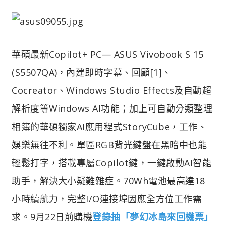
華碩最新Copilot+ PC— ASUS Vivobook S 15
(S5507QA)，內建即時字幕、回顧[1]、
Cocreator、Windows Studio Effects及自動超
解析度等Windows AI功能；加上可自動分類整理
相簿的華碩獨家AI應用程式StoryCube，工作、
娛樂無往不利。單區RGB背光鍵盤在黑暗中也能
輕鬆打字，搭載專屬Copilot鍵，一鍵啟動AI智能
助手，解決大小疑難雜症。70Wh電池最高達18
小時續航力，完整I/O連接埠因應全方位工作需
求。9月22日前購機
登錄抽「夢幻冰島來回機票」