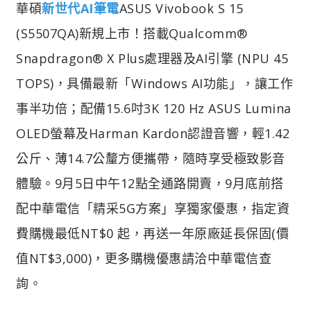
華碩
新世代AI筆電
ASUS Vivobook S 15
(S5507QA)新規上市！搭載Qualcomm®
Snapdragon® X Plus處理器及AI引擎 (NPU 45
TOPS)，具備最新「Windows AI功能」，讓工作
事半功倍；配備15.6吋3K 120 Hz ASUS Lumina
OLED螢幕及Harman Kardon認證音響，輕1.42
公斤、薄14.7公釐方便攜帶，隨時享受極致影音
體驗。9月5日中午12點全通路開賣，9月底前搭
配中華電信「精采5G方案」享獨家優惠，指定資
費購機最低NT$0 起，再送一年原廠延長保固(價
值NT$3,000)，更多購機優惠請洽中華電信查
詢。