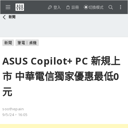
登入
註冊
切換模式
新聞
新聞
筆電｜桌機
ASUS Copilot+ PC 新規上
市 中華電信獨家優惠最低0
元
soothepain
9/5/24，16:05