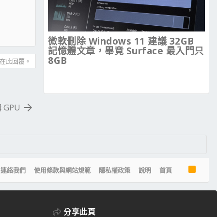
微軟刪除 Windows 11 建議 32GB
記憶體文章，畢竟 Surface 最入門只
8GB
在此回覆。
 GPU
R
連絡我們
使用條款與網站規範
隱私權政策
說明
首頁
S
S
分享此頁