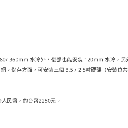
/ 280/ 360mm 水冷外，後部也能安裝 120mm 水冷，
。儲存方面，可安裝三個 3.5 / 2.5吋硬碟（安裝位共
99人民幣，約台幣2250元。