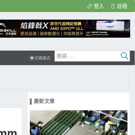
登入
註冊
切換模式
▌最新文章
8mm