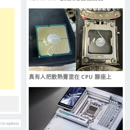
真有人把散熱膏塗在 CPU 腳座上
(3 replies)