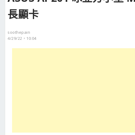
長顯卡
soothepain
4/29/22，10:04