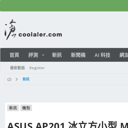
首頁
評測
新訊
新聞稿
AI 科技
網
最新動態
Register
新訊
新訊
機殼
ASUS AP201 冰立方小型 