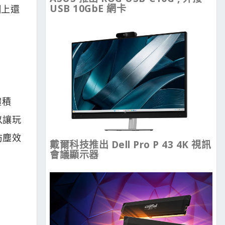
USB 10GbE 網卡
網上還
體積
以讓玩
防塵效
戴爾科技推出 Dell Pro P 43 4K 視訊
會議顯示器