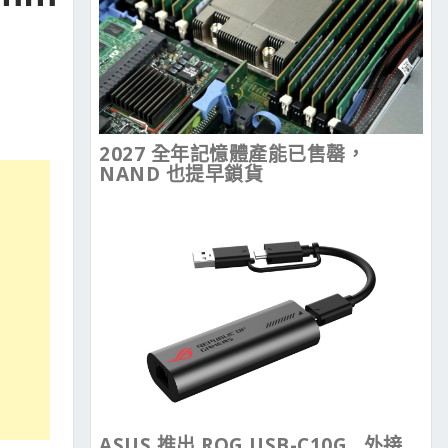
2027 全年記憶體產能已售罄，
NAND 也提早鎖貨
ASUS 推出 ROG USB-C10G , 外接