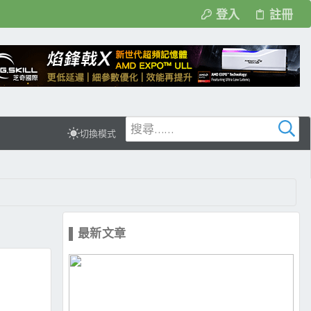
登入
註冊
切換模式
▌最新文章