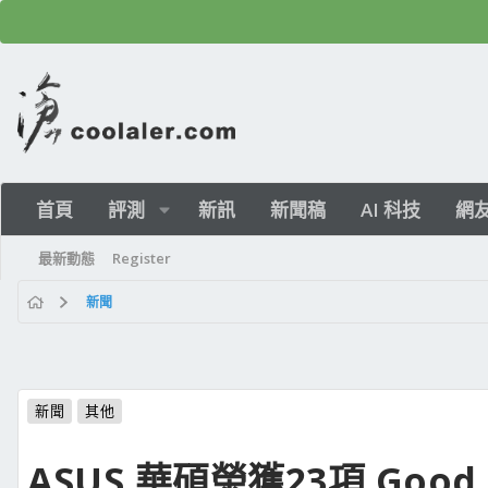
首頁
評測
新訊
新聞稿
AI 科技
網
最新動態
Register
新聞
新聞
其他
ASUS 華碩榮獲23項 Good 