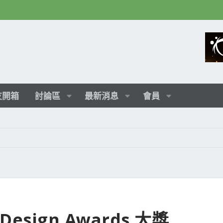
友開箱
討論區
最新消息
會員
Design Awards 大獎