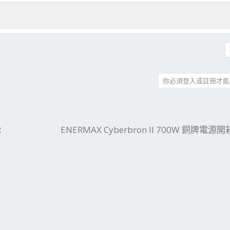
你必須登入或註冊才能
件
結
R
ENERMAX Cyberbron II 700W 銅牌電源