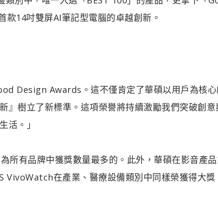
展現全球首款14吋雙屏AI筆記型電腦的卓越創新。
 Design Awards。這不僅肯定了華碩以用戶為核
新』樹立了新標準。這項榮譽將持續激勵我們突破創意
生活。」
成為所有品牌中獲獎數量最多的。此外，華碩在影音產品
 ASUS VivoWatch在產業、醫療設備類別中同樣榮獲得大