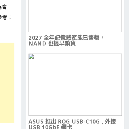
協會
請參考：
2027 全年記憶體產能已售罄，
NAND 也提早鎖貨
ASUS 推出 ROG USB-C10G , 外接
USB 10GbE 網卡