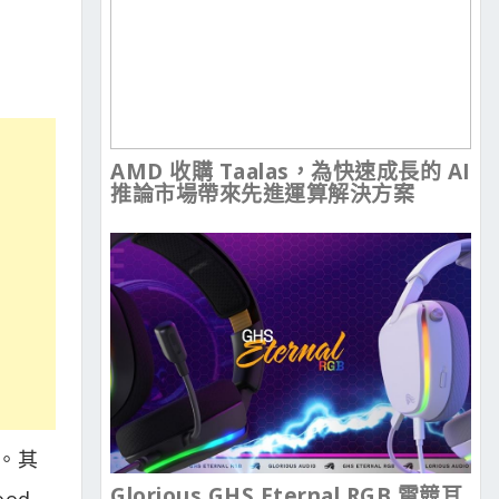
AMD 收購 Taalas，為快速成長的 AI
推論市場帶來先進運算解決方案
家。其
Glorious GHS Eternal RGB 電競耳
ood