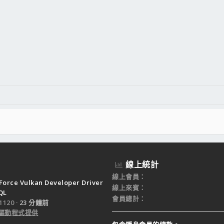
線上統計
線上會員
Force Vulkan Developer Driver
線上來賓
QL
會員總計
120
23 分鐘前
驅動程式提供