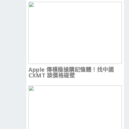
Apple 傳積極搶購記憶體！找中國
CXMT 談價格碰壁