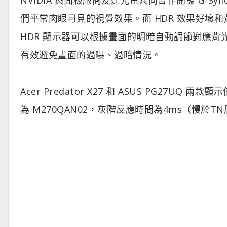
們平常肉眼可見的視覺效果。而 HDR 效果好壞
HDR 顯示器可以根據畫面的明暗自動調節對應
有效避免畫面的過曝、過暗情況。
Acer Predator X27 和 ASUS PG27
為 M270QAN02，灰階反應時間為4ms（慢於T