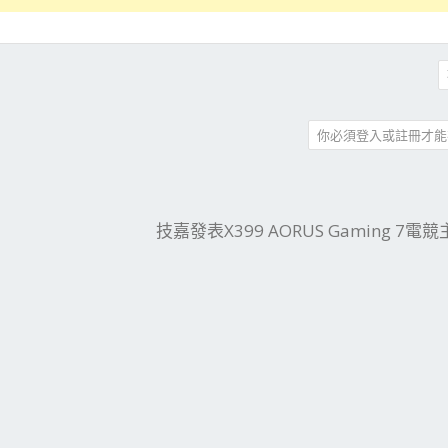
你必須登入或註冊才能
件
結
技嘉發表X399 AORUS Gaming 7電