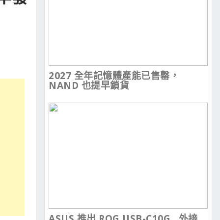
2027 全年記憶體產能已售罄，
NAND 也提早鎖貨
ASUS 推出 ROG USB-C10G , 外接