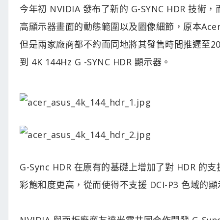
今年初 NVIDIA 發布了新的 G-SYNC HD
高顯示器畫面的動態範圍以及圖像細節，原本Acer Pre
但是兩家廠商都不約而同地將其發售時間推遲至2
到 4K 144Hz G -SYNC HDR 顯示器。
G-Sync HDR 在原有的基礎上增加了對 HDR
彩飽和度更高，從而使得不支援 DCI-P3 色域
NVIDIA 與面板廠商友達光電共同合作開發 G-Sy