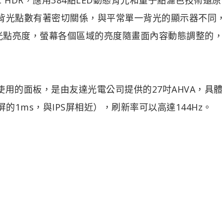
和背光點數有著密切關係，與平常單一背光的顯示器不同
背光點亮度，螢幕各個區域的亮度隨畫面內容動態調整的
UQ 兩款顯示使用的面板，是由友達光電公司提供的27吋AHVA，具
N屏的1ms，與IPS屏相近），刷新率可以高達144Hz。