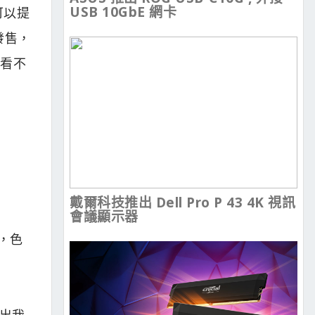
USB 10GbE 網卡
可以提
市發售，
是看不
戴爾科技推出 Dell Pro P 43 4K 視訊
會議顯示器
富，色
原出我