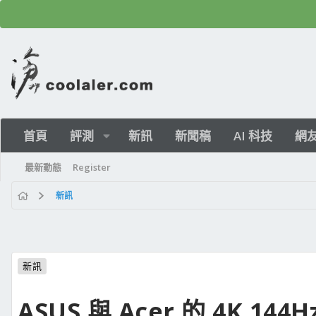
首頁
評測
新訊
新聞稿
AI 科技
網
最新動態
Register
新訊
新訊
ASUS 與 Acer 的 4K 14