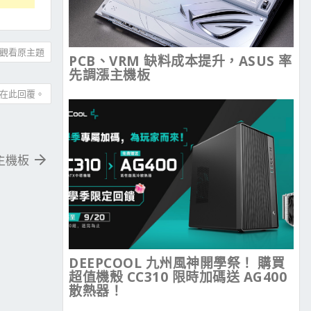
觀看原主題
PCB、VRM 缺料成本提升，ASUS 率
先調漲主機板
在此回覆。
競主機板
DEEPCOOL 九州風神開學祭！ 購買
超值機殼 CC310 限時加碼送 AG400
散熱器！