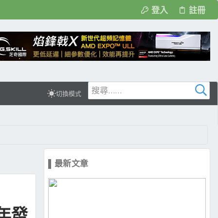
登入
註冊
切換模式
▌最新文章
8年發