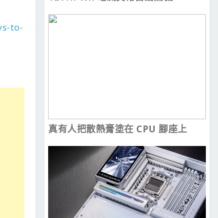
s-to-
真有人把散熱膏塗在 CPU 腳座上