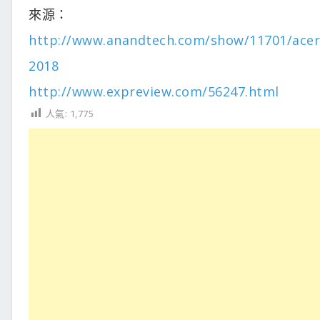
來源：
http://www.anandtech.com/show/11701/acer-a
2018
http://www.expreview.com/56247.html
人氣:
1,775