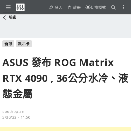
登入
註冊
切換模式
新訊
新訊
顯示卡
ASUS 發布 ROG Matrix
RTX 4090 , 36公分水冷、液
態金屬
soothepain
5/30/23，11:50