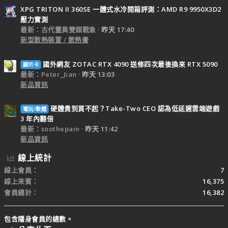
XPG TRITON II 360SE 一體式水冷開箱評測：AMD R9 9950X3D2
壓力實測
最新：古代靈異雙頭戰象
昨天 17:40
新型散熱裝置 / 散熱膏
國外網友 ZOTAC RTX 4090 送修四次最後換來 RTX 5090
顯示卡
最新：Peter_Jian
昨天 13:03
新品資訊
硬體貴到買不起？Take-Two CEO 認為低延遲雲端遊戲
電玩/軟體
3 年內翻倍
最新：soothepain
昨天 11:42
新品資訊
線上統計
線上會員
7
線上來賓
16,375
會員總計
16,382
包含隱身會員的總數。