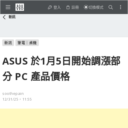
登入
註冊
切換模式
新訊
新訊
筆電｜桌機
ASUS 於1月5日開始調漲部
分 PC 產品價格
soothepain
12/31/25，11:55