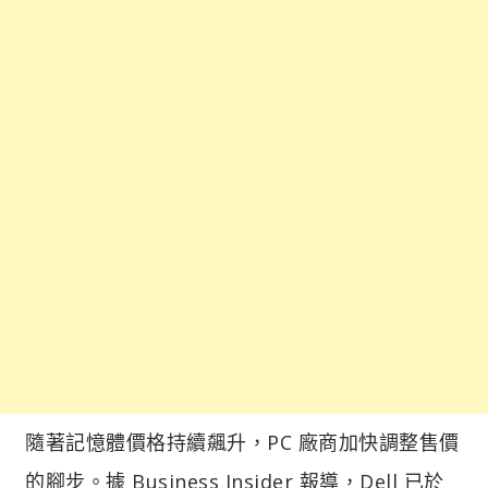
隨著記憶體價格持續飆升，PC 廠商加快調整售價
的腳步。據 Business Insider 報導，Dell 已於