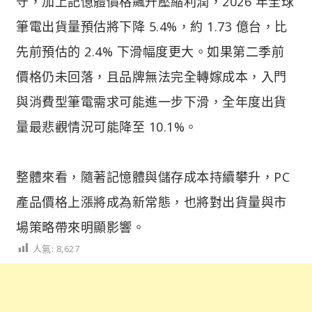
守，加上記憶體價格飆升壓縮利潤，2026 年全球
筆電出貨量預估將下降 5.4%，約 1.73 億台，比
先前預估的 2.4% 下滑幅度更大。如果第二季前
價格仍未回落，且品牌無法完全轉嫁成本，入門
與消費型筆電需求可能進一步下滑，全年度出貨
量最悲觀情況可能降至 10.1%。
整體來看，隨著記憶體與儲存成本持續攀升，PC
產品價格上漲將成為新常態，也將對出貨量與市
場策略帶來明顯影響。
人氣:
8,627