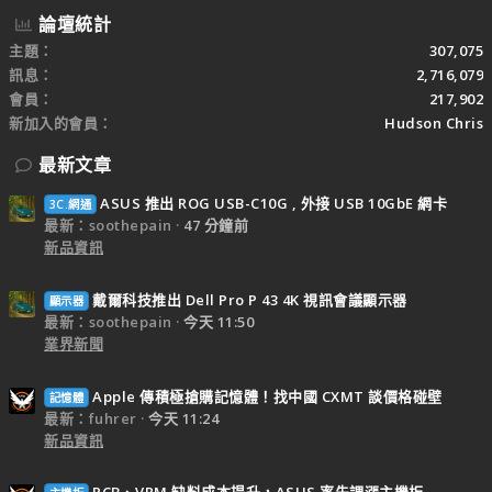
論壇統計
主題
307,075
訊息
2,716,079
會員
217,902
新加入的會員
Hudson Chris
最新文章
ASUS 推出 ROG USB-C10G , 外接 USB 10GbE 網卡
3C.網通
最新：soothepain
47 分鐘前
新品資訊
戴爾科技推出 Dell Pro P 43 4K 視訊會議顯示器
顯示器
最新：soothepain
今天 11:50
業界新聞
Apple 傳積極搶購記憶體！找中國 CXMT 談價格碰壁
記憶體
最新：fuhrer
今天 11:24
新品資訊