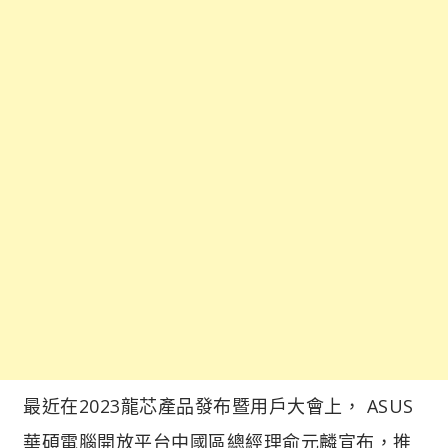
最近在2023龍芯產品發布暨用戶大會上， ASUS
華碩電腦開放平台中國區總經理俞元麟宣布，推