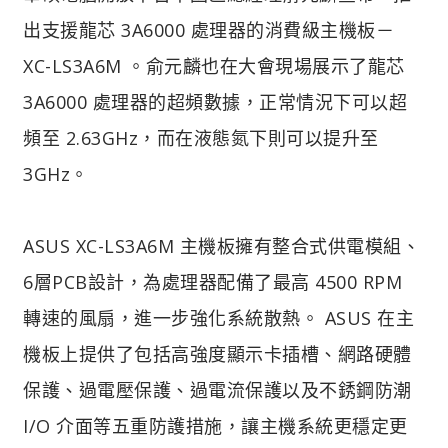
出支援龍芯 3A6000 處理器的消費級主機板－
XC-LS3A6M 。俞元麟也在大會現場展示了龍芯
3A6000 處理器的超頻數據，正常情況下可以超
頻至 2.63GHz，而在液態氮下則可以提升至
3GHz。
ASUS XC-LS3A6M 主機板擁有整合式供電模組、
6層PCB設計，為處理器配備了最高 4500 RPM
轉速的風扇，進一步強化系統散熱。 ASUS 在主
機板上提供了包括高強度顯示卡插槽、網路硬體
保護、過電壓保護、過電流保護以及不銹鋼防潮
I/O 介面等五重防護措施，讓主機系統更穩定更