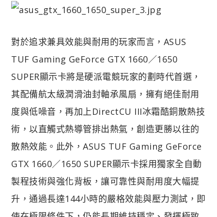
對於追求兼具效能與耐用的玩家而言，ASUS
TUF Gaming GeForce GTX 1660／1650
SUPER顯示卡將是硬派電競玩家的劃時代首選，
其配備航太級潤滑油封軸承風扇，擁有絕佳耐用
度與低噪音，再加上DirectCU III冰霜酷銅散熱技
術，以直觸式熱導管排出熱氣，創造更勝以往的
散熱效能。此外，ASUS TUF Gaming GeForce
GTX 1660／1650 SUPER顯示卡採用獨家全自動
製程技術與強化背板，讓可靠性與耐用度大幅提
升，通過長達144小時的嚴格效能與壓力測試，即
使在極限條件下，仍能長期維持穩定、發揮極致