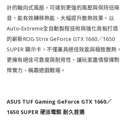
計的軸向式風扇，可達到更強的風壓與保持低噪
音，能有效轉移熱能、大幅提升散熱效果。以
Auto-Extreme全自動製程技術與強化背板打造
的嶄新ROG Strix GeForce GTX 1660／1650
SUPER 顯示卡，不僅兼具絕佳效能與極致散熱，
更擁有絕佳可靠度與耐用性，讓玩家盡情發揮剽
悍實力、稱霸遊戲戰場。
ASUS TUF Gaming GeForce GTX 1660／
1650 SUPER 硬派電競 耐久首選