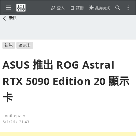
登入
註冊
切換模式
新訊
新訊
顯示卡
ASUS 推出 ROG Astral
RTX 5090 Edition 20 顯示
卡
soothepain
6/1/26，21:43