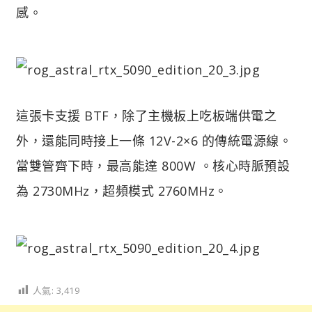
感。
這張卡支援 BTF，除了主機板上吃板端供電之
外，還能同時接上一條 12V-2×6 的傳統電源線。
當雙管齊下時，最高能達 800W 。核心時脈預設
為 2730MHz，超頻模式 2760MHz。
人氣:
3,419