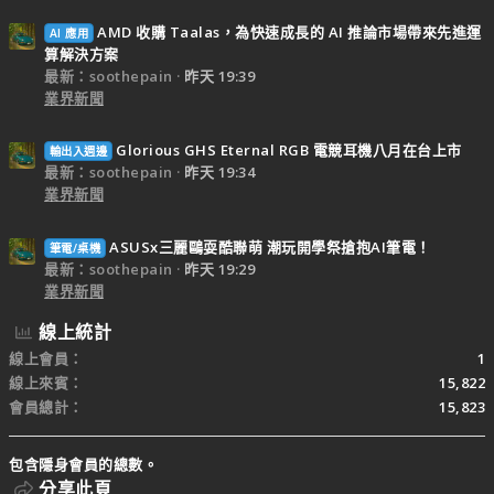
AMD 收購 Taalas，為快速成長的 AI 推論市場帶來先進運
AI 應用
算解決方案
最新：soothepain
昨天 19:39
業界新聞
Glorious GHS Eternal RGB 電競耳機八月在台上市
輸出入週邊
最新：soothepain
昨天 19:34
業界新聞
ASUSx三麗鷗耍酷聯萌 潮玩開學祭搶抱AI筆電！
筆電/桌機
最新：soothepain
昨天 19:29
業界新聞
線上統計
線上會員
1
線上來賓
15,822
會員總計
15,823
包含隱身會員的總數。
分享此頁