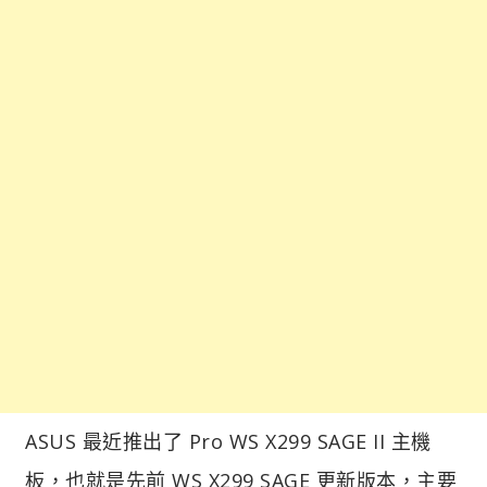
ASUS 最近推出了 Pro WS X299 SAGE II 主機
板，也就是先前 WS X299 SAGE 更新版本，主要