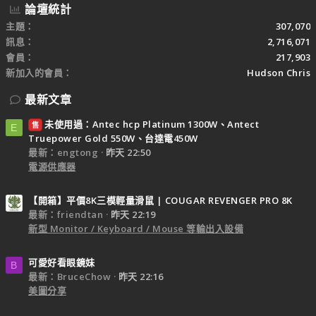
論壇統計
主題
307,070
訊息
2,716,071
會員
217,903
新加入的會員
Hudson Chris
最新文章
未使用過：Antec hcp Platinum 1300W、Antect
售
E
Truepower Gold 550W、台達電450W
最新：engtong
昨天 22:50
電源供應器
【開箱】平價8K三模輕量滑鼠 | COUGAR REVENGER PRO 8K
最新：friendtan
昨天 22:19
新型 Monitor / Keyboard / Mouse 等輸出入設備
可愛好看眼鏡妹
B
最新：BruceChow
昨天 22:16
美圖分享