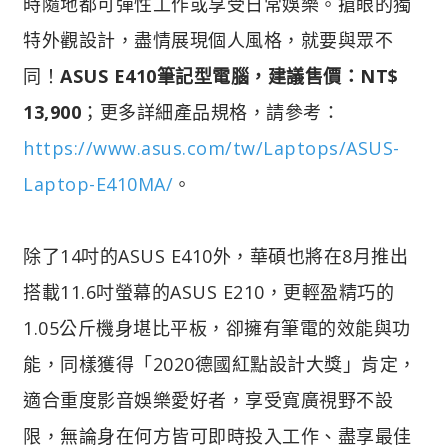
時隨地都可彈性工作或享受日常娛樂。搶眼的獨
特外觀設計，盡情展現個人風格，就要與眾不
同！
ASUS E410筆記型電腦，建議售價：NT$
13,900
；更多詳細產品規格，請參考：
https://www.asus.com/tw/Laptops/ASUS-
Laptop-E410MA/
。
除了14吋的ASUS E410外，華碩也將在8月推出
搭載11.6吋螢幕的ASUS E210，更輕盈精巧的
1.05公斤機身堪比平板，卻擁有筆電的效能與功
能，同樣獲得「2020德國紅點設計大獎」肯定，
適合重度影音娛樂愛好者，享受寬廣視野不設
限，無論身在何方皆可即時投入工作、盡享最佳