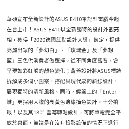
華碩宣布全新設計的ASUS E410筆記型電腦今起
在台上市！ASUS E410以全新獨特的設計外觀亮
相，獲得「2020德國紅點設計大獎」肯定，提供
亮麗出眾的「夢幻白」、「玫瑰金」及「夢想
藍」三色供消費者做選擇，從不同角度觀看，會
呈現如彩虹般的顏色變化；背蓋設計將ASUS標誌
拆解成多個小圖案，搭配具現代感的斜線設計，
展現獨特的清新風格。同時，鍵盤上的「Enter
鍵」更採用大膽的亮黃色邊緣撞色設計，十分搶
眼！以及其180° 螢幕轉軸設計，可將筆電完全平
放於桌面，無論是在沒有投影設備的情況下進行