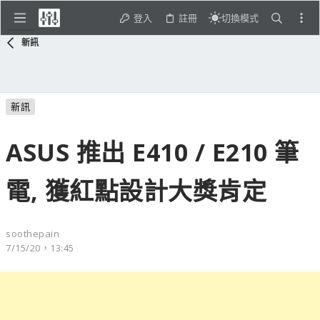
登入
註冊
切換模式
新訊
新訊
ASUS 推出 E410 / E210 筆
電, 獲紅點設計大獎肯定
soothepain
7/15/20，13:45