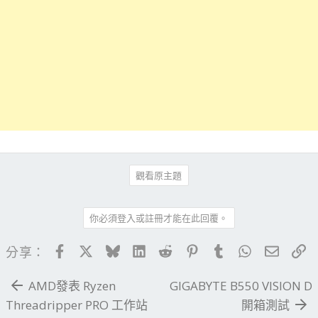
觀看原主題
你必須登入或註冊才能在此回覆。
Facebook
X
Bluesky
LinkedIn
Reddit
Pinterest
Tumblr
WhatsApp
電子郵
連
分享：
AMD發表 Ryzen
GIGABYTE B550 VISION D
Threadripper PRO 工作站
開箱測試