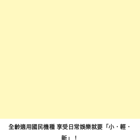
全齡適用國民機種 享受日常娛樂就要「小．輕．
新」！