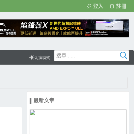
登入
註冊
切換模式
▌最新文章