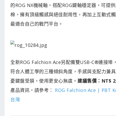
的ROG NX機械軸，搭配ROG鍵軸穩定器，可
棉，擁有頂級觸感與絕佳耐用性，再加上互動式觸
最適合自己的戰鬥平台。
全新ROG Falchion Ace另配備雙USB-
符合人體工學的三種傾斜角度，手感與支配力兼具
憂鍵盤受損，使用更安心無虞。
建議售價：NT$ 2,
產品資訊，請參考：
ROG Falchion Ace | PBT
台灣