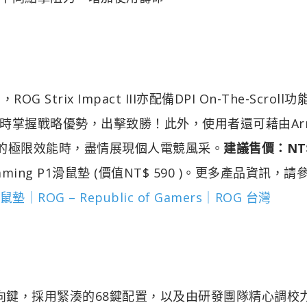
G Strix Impact III亦配備DPI On-The-Scroll
掌握戰略優勢，出擊致勝！此外，使用者還可藉由Arm
準的極限效能時，盡情展現個人電競風采。
建議售價：NT
ng P1滑鼠墊 (價值NT$ 590 )。更多產品資訊，請
滑鼠墊｜ROG – Republic of Gamers｜ROG 台灣
箭頭與方向鍵，採用緊湊的68鍵配置，以及由研發團隊精心調校