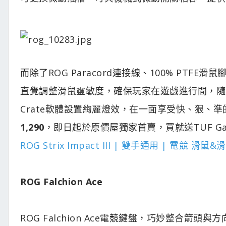
而除了ROG Paracord連接線、100% PTFE滑鼠腳，RO
直覺調整滑鼠靈敏度，確保玩家在遊戲進行間，隨時
Crate軟體設置絢麗燈效，在一面享受快、狠、
1,290
，即日起於原價屋獨家首賣，買就送TUF Gami
ROG Strix Impact III | 雙手通用 | 電競 滑鼠&
ROG Falchion Ace
ROG Falchion Ace電競鍵盤，巧妙整合