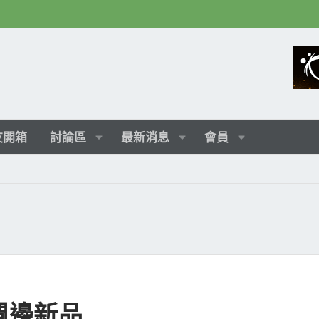
友開箱
討論區
最新消息
會員
競週邊新品