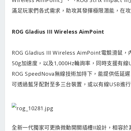
滿足玩家們各式需求，助攻其發揮極限潛能，在攻
ROG Gladius III Wireless AimPoint
ROG Gladius III Wireless AimPoint電競滑
50g加速度，以及1,000Hz輪詢率，同時支援有線USB
ROG SpeedNova無線技術加持下，能提供
可透過藍牙配對至多三台裝置，或以有線USB進
全新一代獨家可更換微動開關插槽II設計，相容於其