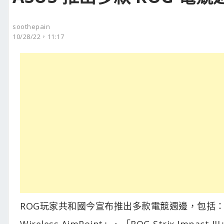
soothepain
10/28/22，11:17
ROG玩家共和國今宣布推出多款電競週邊，包括：「ROG Glad
Wireless AimPoint」、「ROG Strix Imp