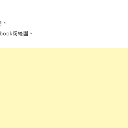
團。
book粉絲團。