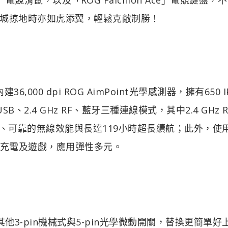
城掠地時亦如虎添翼，輕鬆克敵制勝！
鼠，內建36,000 dpi ROG AimPoint光學感測器，擁有650 
、2.4 GHz RF、藍牙三種連線模式，其中2.4 GHz 
低延遲、可靠的無線效能與長達119小時超長續航；此外，使
行充電及遊戲，應用彈性多元。
他3-pin機械式與5-pin光學微動開關，替換更簡單好