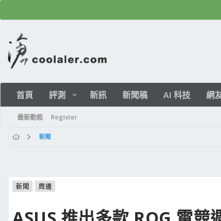
首頁
評測
新訊
新聞稿
AI 科技
網
最新動態
Register
新聞
新聞
周邊
ASUS 推出多款 ROG 電