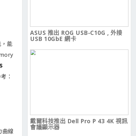
ASUS 推出 ROG USB-C10G , 外接
USB 10GbE 網卡
功能，能
ory
$
參考：
戴爾科技推出 Dell Pro P 43 4K 視訊
會議顯示器
力曲線