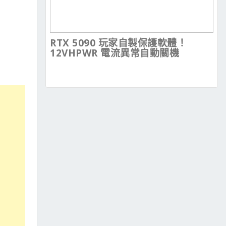
RTX 5090 玩家自製保護軟體！
12VHPWR 電流異常自動關機