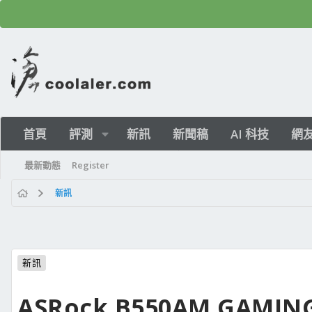
首頁
評測
新訊
新聞稿
AI 科技
網
最新動態
Register
新訊
新訊
ASRock B550AM GAMI