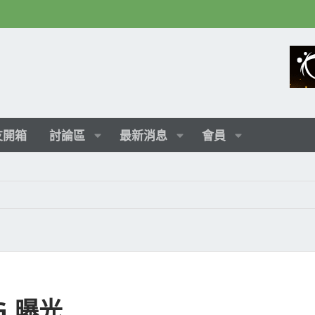
友開箱
討論區
最新消息
會員
NG 曝光