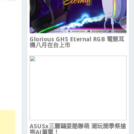
Glorious GHS Eternal RGB 電競耳
機八月在台上市
ASUSx三麗鷗耍酷聯萌 潮玩開學祭搶
抱AI筆電！