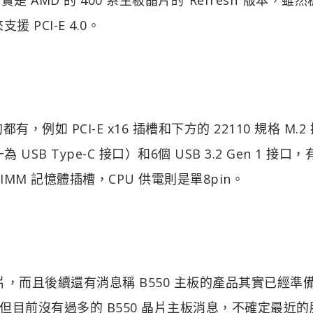
援 PCI-E 4.0。
，例如 PCI-E x16 插槽和下方的 22110 規格 M.2
其一為 USB Type-C 接口）和6個 USB 3.2 Gen 1 接口，
 DIMM 記憶體插槽，CPU 供電則是單8pin。
晶片，而且後續還有消息稱 B550 主板的產品其實已經準
目前沒有過多的 B550 晶片主板消息，不確定最近的