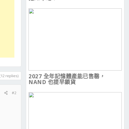
2027 全年記憶體產能已售罄，
12 replies)
NAND 也提早鎖貨
#2