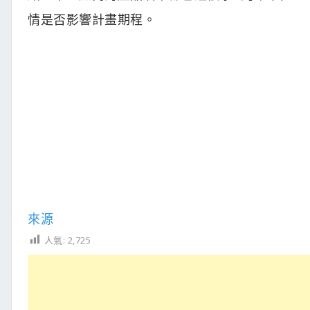
情是否影響計畫期程。
來源
人氣:
2,725