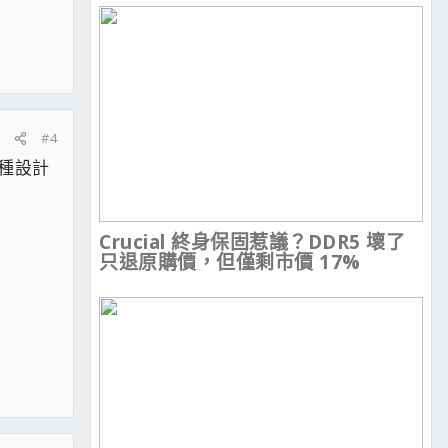
#4
這種設計
Crucial 終身保固惹議？DDR5 壞了
只退原購價，但僅剩市價 17%