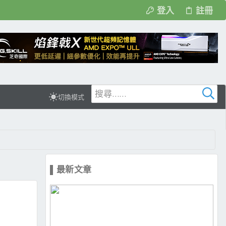
登入
註冊
切換模式
▌最新文章