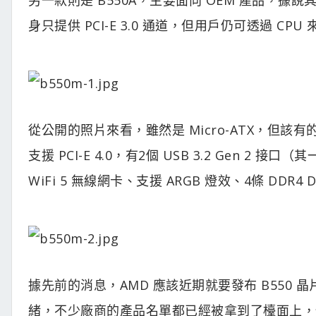
身只提供 PCI-E 3.0 通道，但用戶仍可透過 CPU 來支
從公開的照片來看，雖然是 Micro-ATX，但該有的都有
支援 PCI-E 4.0，有2個 USB 3.2 Gen 2 接口（
WiFi 5 無線網卡、支援 ARGB 燈效、4條 DDR4
據先前的消息，AMD 應該近期就要發布 B550 
緒，不少廠商的產品名單都已經被拿到了檯面上，但