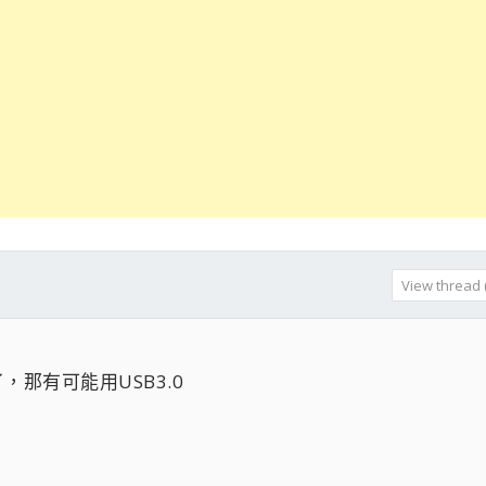
View thread (
了，那有可能用USB3.0