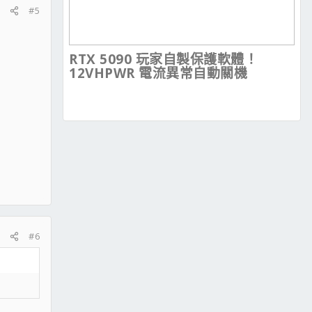
#5
RTX 5090 玩家自製保護軟體！
12VHPWR 電流異常自動關機
#6