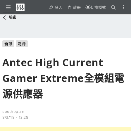
登入
註冊
切換模式
新訊
新訊
電源
Antec High Current
Gamer Extreme全模組電
源供應器
soothepain
8/3/18，13:28