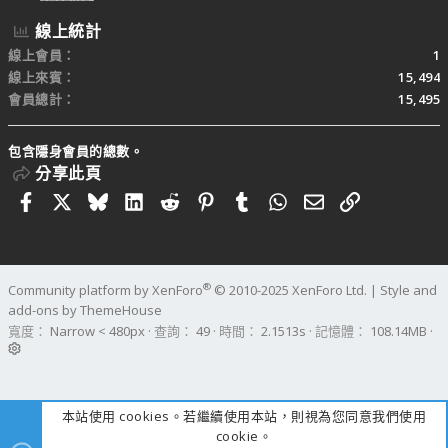
線上統計
線上會員
1
線上來賓
15,494
會員總計
15,495
包含隱身會員的總數。
分享此頁
Facebook
X
Bluesky
LinkedIn
Reddit
Pinterest
Tumblr
WhatsApp
電子郵件
連結
®
Community platform by XenForo
© 2010-2025 XenForo Ltd.
|
Style and
add-ons by ThemeHouse
寬度
查詢
49
時間
2.1513s
記憶體
108.14MB
本站使用 cookies。若繼續使用本站，則視為您同意我們使用
cookie。