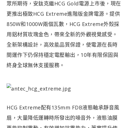
眾所期待，安鈦克繼HCG Gold電源上市後，現在
更推出極致HCG Extreme進階版金牌電源。提供
850W和1000W兩個瓦數，HCG Extreme外殼採
用鋁材質玫瑰金色，帶來全新的外觀視覺感受。
全新架構設計，高效能品質保證，使電源在長時
間運作下仍保持穩定電壓輸出，10年有限保固與
終身全球無休支援服務。
HCG Extreme配有135mm FDB液態軸承靜音風
扇，大量降低運轉時所發出的噪音外，液態油膜
更能抑制震動，有效增加抗震能力，著實提升使