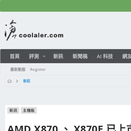
首頁
評測
新訊
新聞稿
AI 科技
網
最新動態
Register
新訊
新訊
主機板
AMD X870 、 X870E