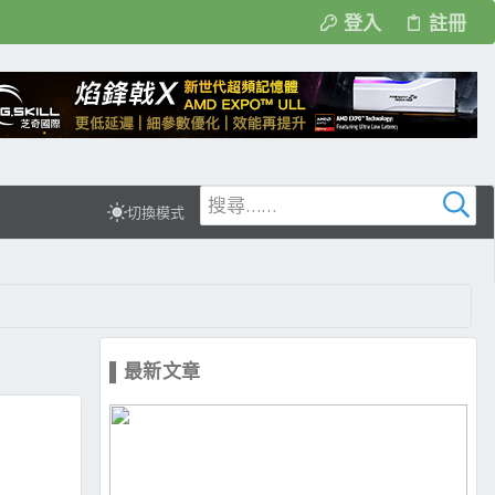
登入
註冊
切換模式
▌最新文章