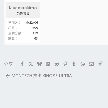
laudmankimo
榮譽會員
已加入
9/22/06
訊息
1,559
互動分數
119
點數
63
Facebook
X
Bluesky
LinkedIn
Reddit
Pinterest
Tumblr
WhatsApp
電子郵
連
分享：
MONTECH 推出 KING 95 ULTRA