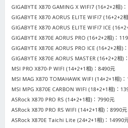
GIGABYTE X870 GAMING X WIFI7 (16+2+2相)
GIGABYTE X870 AORUS ELITE WIFI7 (16+2+
GIGABYTE X870 AORUS ELITE WIFI7 ICE (16
GIGABYTE X870E AORUS PRO (16+2+2相)：11
GIGABYTE X870E AORUS PRO ICE (16+2+2相)
GIGABYTE X870E AORUS MASTER (16+2+2相)
MSI PRO X870-P WIFI (14+2+1相)：8490元
MSI MAG X870 TOMAHAWK WIFI (14+2+1相)
MSI MPG X870E CARBON WIFI (18+2+1相)：1
ASRock X870 PRO RS (14+2+1相)：7990元
ASRock X870 PRO RS WIFI (14+2+1相)：8990元
ASRock X870E Taichi Lite (24+2+1相)：14990