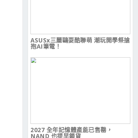
ASUSx三麗鷗耍酷聯萌 潮玩開學祭搶
抱AI筆電！
2027 全年記憶體產能已售罄，
NAND 也提早鎖貨