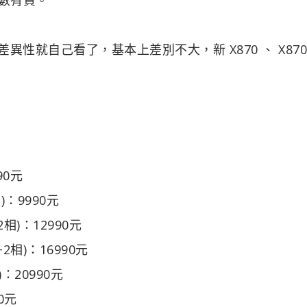
其差異性就自己看了，基本上差別不大，新 X870 、 X870
490元
1相)：9990元
2+2相)：12990元
+2+2相)：16990元
相)：20990元
90元