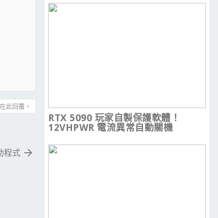
在此回覆。
RTX 5090 玩家自製保護軟體！
12VHPWR 電流異常自動關機
 驅動程式