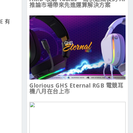
推論市場帶來先進運算解決方案
E 有
Glorious GHS Eternal RGB 電競耳
機八月在台上市