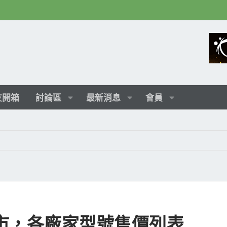
友開箱
討論區
最新消息
會員
 已上市，各廠家型號售價列表