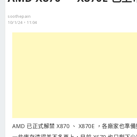
soothepain
10/1/24，11:04
AMD 已正式解禁 X870 、 X870E ，各廠
一些庫存清得差不多再上，目前 X670 也只剩下