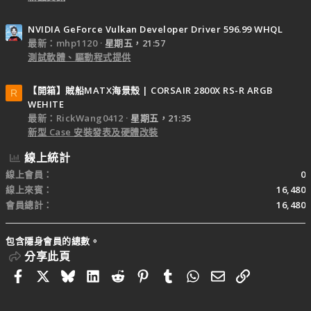
NVIDIA GeForce Vulkan Developer Driver 596.99 WHQL
最新：mhp1120
星期五，21:57
測試軟體、驅動程式提供
【開箱】賊船MATX海景殼 | CORSAIR 2800X RS-R ARGB
R
WEHITE
最新：RickWang0412
星期五，21:35
新型 Case 安裝發表及硬體改裝
線上統計
線上會員
0
線上來賓
16,480
會員總計
16,480
包含隱身會員的總數。
分享此頁
Facebook
X
Bluesky
LinkedIn
Reddit
Pinterest
Tumblr
WhatsApp
電子郵件
連結