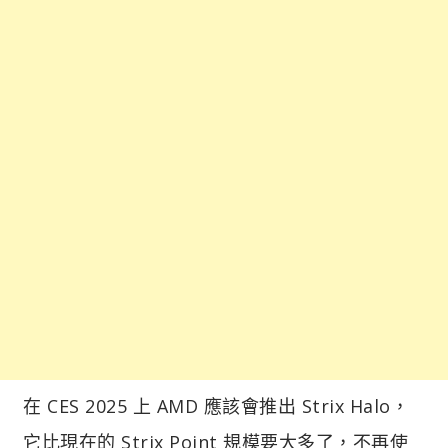
在 CES 2025 上 AMD 應該會推出 Strix Halo，
它比現在的 Strix Point 規模要大多了，不再使