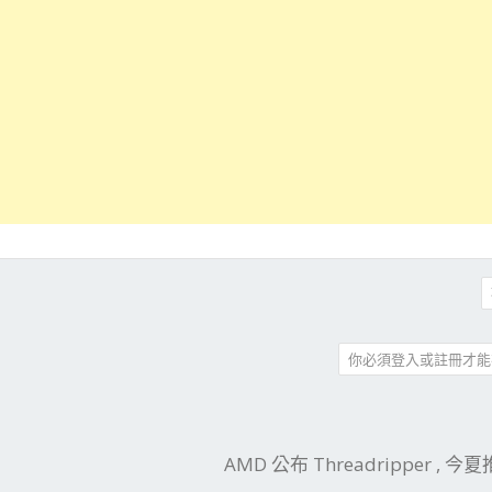
你必須登入或註冊才能
件
結
AMD 公布 Threadripper , 今