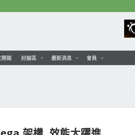
友開箱
討論區
最新消息
會員
 Vega 架構, 效能大躍進