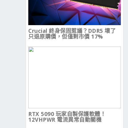
Crucial 終身保固惹議？DDR5 壞了
只退原購價，但僅剩市價 17%
RTX 5090 玩家自製保護軟體！
12VHPWR 電流異常自動關機