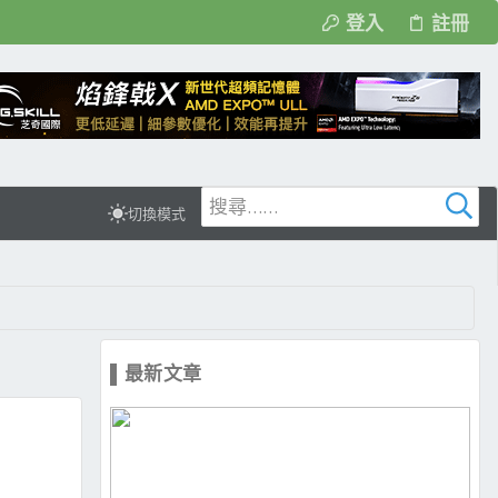
登入
註冊
切換模式
▌最新文章