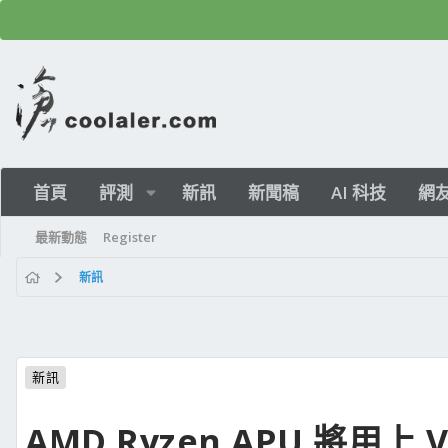
首頁
評測
新訊
新聞稿
AI 科技
網
最新動態
Register
新訊
新訊
AMD Ryzen APU 將用上