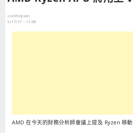
soothepain
5/17/17，11:08
AMD 在今天的財務分析師會議上提及 Ryzen