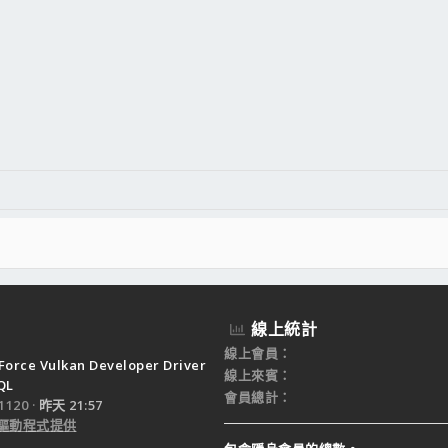
線上統計
線上會員
Force Vulkan Developer Driver
線上來賓
QL
會員總計
120
昨天 21:57
驅動程式提供