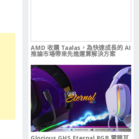
AMD 收購 Taalas，為快速成長的 AI
推論市場帶來先進運算解決方案
Glorious GHS Eternal RGB 電競耳