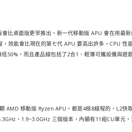
動版會比桌面版更早推出，新一代移動版 APU 會在用最新
nm製程，效能會比現在的第七代 APU 要高出許多，CPU 性
耗降低50%，而且產品線包括了2合1、輕薄可攜設備與遊
顆 AMD 移動版 Ryzen APU，都是4核8線程的，L2快
0~3.3GHz、1.9~3.0GHz 三個版本，內顯有11組CU單元