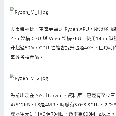
與桌機相比，筆電更需要 Ryzen APU，所以移
Zen 架構 CPU 與 Vega 架構GPU，使用14
升超過50%，GPU 性能會提升超過40%，且功
電等各種產品。
先前出現在 SiSofterware 資料庫上已經有至少三
4x512KB，L3是4MB，時脈有3.0~3.3GHz、2.
理器單元是11×64=704個，頻率為800MHz以上。