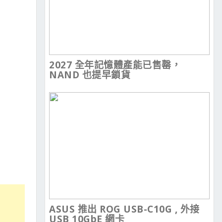
2027 全年記憶體產能已售罄，
NAND 也提早鎖貨
ASUS 推出 ROG USB-C10G , 外接
USB 10GbE 網卡