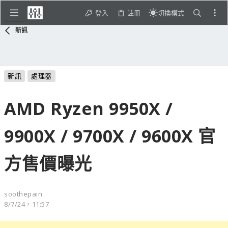
登入
註冊
切換模式
新訊
新訊
處理器
AMD Ryzen 9950X /
9900X / 9700X / 9600X 官
方售價曝光
soothepain
8/7/24，11:57