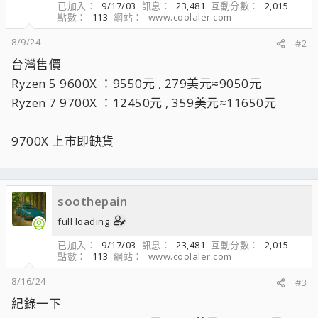
已加入
9/17/03
訊息
23,481
互動分數
2,015
點數
113
網站
www.coolaler.com
8/9/24
#2
台灣售價
Ryzen 5 9600X ：9550元 , 279美元≈9050元
Ryzen 7 9700X ：12450元 , 359美元≈11650元
9700X 上市即缺貨
soothepain
full loading
已加入
9/17/03
訊息
23,481
互動分數
2,015
點數
113
網站
www.coolaler.com
8/16/24
#3
紀錄一下