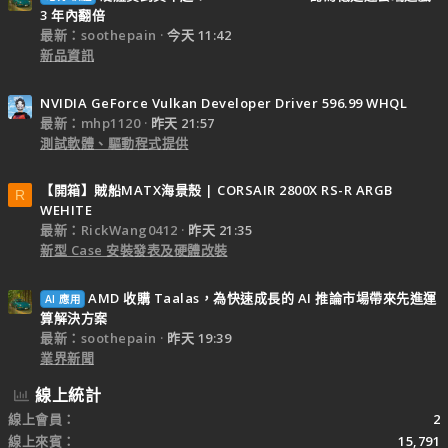
3 年內翻倍
最新：soothepain
今天 11:42
新品資訊
NVIDIA GeForce Vulkan Developer Driver 596.99 WHQL
最新：mhp1120
昨天 21:57
測試軟體、驅動程式提供
【開箱】賊船MATX海景殼 | CORSAIR 2800X RS-R ARGB
R
WEHITE
最新：RickWang0412
昨天 21:35
新型 Case 安裝發表及硬體改裝
AMD 收購 Taalas，為快速成長的 AI 推論市場帶來先進運
AI 應用
算解決方案
最新：soothepain
昨天 19:39
業界新聞
線上統計
線上會員
2
線上來賓
15,791