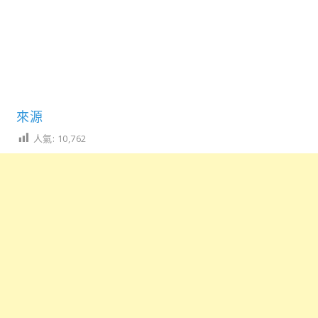
來源
人氣:
10,762