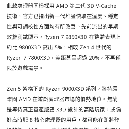
此款處理器同樣採用 AMD 第二代 3D V-Cache
技術，官方已指出新一代堆疊快取在溫度、穩定
性與可調校性方面均有所改善。先前流出的早期
效能測試顯示，Ryzen 7 9850X3D 在整體表現上
約比 9800X3D 高出 5%，相較 Zen 4 世代的
Ryzen 7 7800X3D，差距甚至超過 20%，不再僅
限於遊戲場景。
Zen 5 架構下的 Ryzen 9000X3D 系列，將持續
鞏固 AMD 在遊戲處理器市場的優勢地位。無論
是等待真正量產版雙 X3D 設計的高階玩家，或偏
好高時脈 8 核心處理器的用戶，都可能在即將登