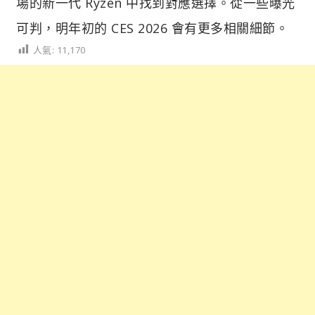
場的新一代 Ryzen 中找到對應選擇。從一些曝光
可判，明年初的 CES 2026 會有更多相關細節。
人氣:
11,170