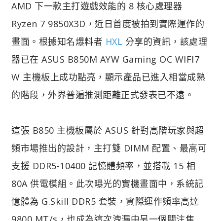
AMD 下一款主打遊戲效能的 8 核心處理器
Ryzen 7 9850X3D，近日首度被拍到實際運作的
畫面。根據知名爆料者
HXL
分享的資訊，該處理
器已在 ASUS B850M AYW Gaming OC WIFI7
W 主機板上成功點亮，顯示產品已進入相當成熟
的階段，外界普遍推測距離正式發表已不遠。
這張 B850 主機板屬於 ASUS 針對高階玩家與超
頻市場推出的設計，主打雙 DIMM 配置、最高可
支援 DDR5-10400 記憶體頻率，並搭載 15 相
80A 供電模組。此次曝光的實機畫面中，系統記
憶體為 G.Skill DDR5 套裝，實際運作頻率高達
9800 MT/s，也成為這次洩漏中另一個關注焦