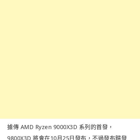
據傳 AMD Ryzen 9000X3D 系列的首發，
9800X3D 將會在10月25日發布，不過發布歸發