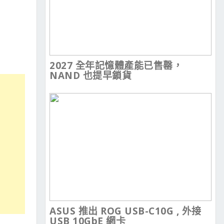
2027 全年記憶體產能已售罄，
NAND 也提早鎖貨
ASUS 推出 ROG USB-C10G , 外接
USB 10GbE 網卡