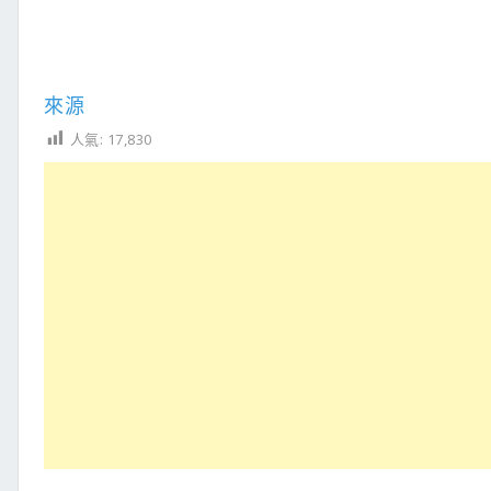
來源
人氣:
17,830