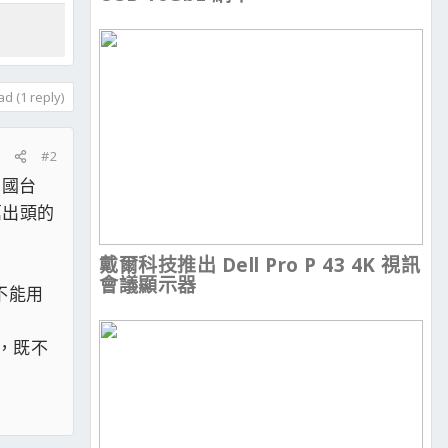
d (1 reply)
#2
中國台
萬出頭的
戴爾科技推出 Dell Pro P 43 4K 視訊
會議顯示器
不能用
，既不