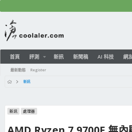
首頁
評測
新訊
新聞稿
AI 科技
網
最新動態
Register
新訊
新訊
處理器
AMD Ryzen 7 9700F 無