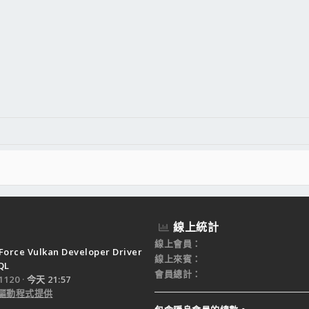
線上統計
線上會員
Force Vulkan Developer Driver
線上來賓
QL
會員總計
120
今天 21:57
驅動程式提供