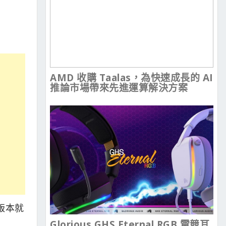
AMD 收購 Taalas，為快速成長的 AI
推論市場帶來先進運算解決方案
 版本就
Glorious GHS Eternal RGB 電競耳