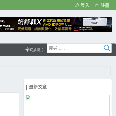
登入
註冊
切換模式
▌最新文章