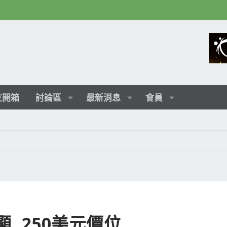
友開箱
討論區
最新消息
會員
內顯, 250美元價位