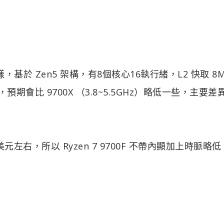
 一樣，基於 Zen5 架構，有8個核心16執行緒，L2 快取 8
預期會比 9700X （3.8~5.5GHz）略低一些，主要差
美元左右，所以 Ryzen 7 9700F 不帶內顯加上時脈略