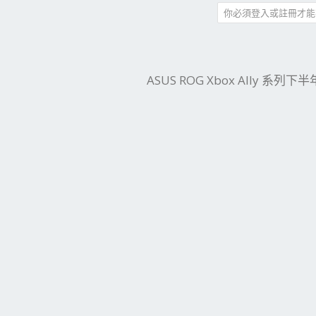
你必須登入或註冊才能
件
結
ASUS ROG Xbox Ally 系列下