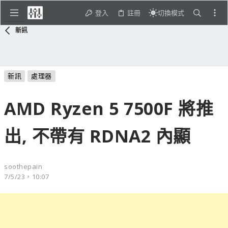
登入
註冊
切換模式
新訊
新訊
處理器
AMD Ryzen 5 7500F 將推
出, 不帶有 RDNA2 內顯
soothepain
7/5/23，10:07