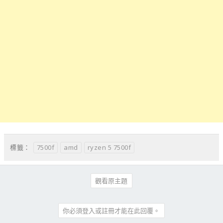
7500f
amd
ryzen 5 7500f
標籤：
觀看原主題
你必須登入或註冊才能在此回覆。