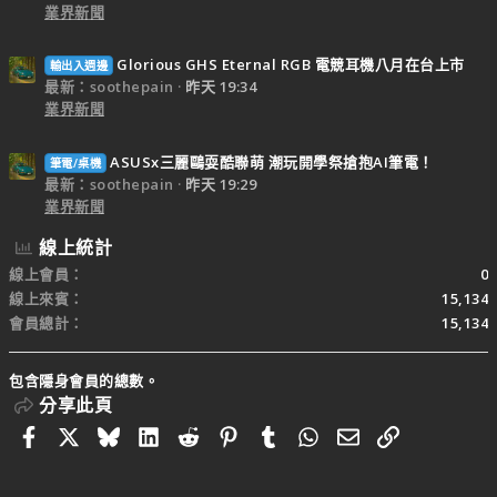
業界新聞
Glorious GHS Eternal RGB 電競耳機八月在台上市
輸出入週邊
最新：soothepain
昨天 19:34
業界新聞
ASUSx三麗鷗耍酷聯萌 潮玩開學祭搶抱AI筆電！
筆電/桌機
最新：soothepain
昨天 19:29
業界新聞
線上統計
線上會員
0
線上來賓
15,134
會員總計
15,134
包含隱身會員的總數。
分享此頁
Facebook
X
Bluesky
LinkedIn
Reddit
Pinterest
Tumblr
WhatsApp
電子郵件
連結