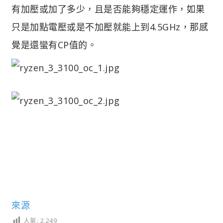
有加壓或加了多少，且是否能夠穩定運作，如果
只是加點電壓或是不加壓就能上到4.5GHz，那感
覺是還蠻有CP值的。
來源
人氣:
2,249