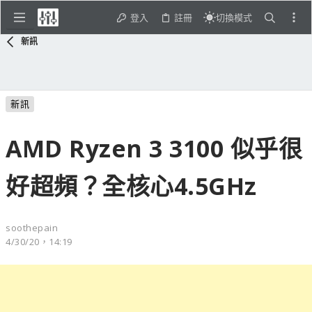
登入
註冊
切換模式
新訊
新訊
AMD Ryzen 3 3100 似乎很
好超頻？全核心4.5GHz
soothepain
4/30/20，14:19