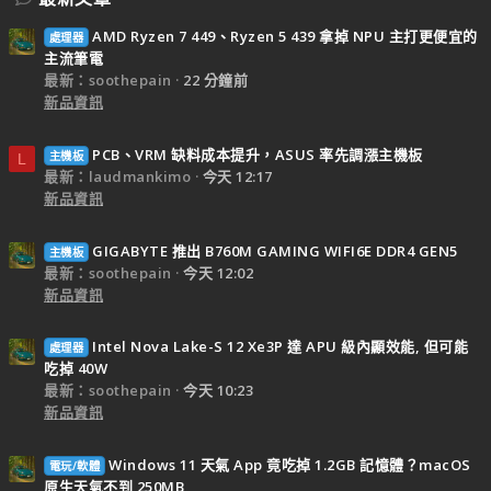
AMD Ryzen 7 449、Ryzen 5 439 拿掉 NPU 主打更便宜的
處理器
主流筆電
最新：soothepain
22 分鐘前
新品資訊
PCB、VRM 缺料成本提升，ASUS 率先調漲主機板
主機板
L
最新：laudmankimo
今天 12:17
新品資訊
GIGABYTE 推出 B760M GAMING WIFI6E DDR4 GEN5
主機板
最新：soothepain
今天 12:02
新品資訊
Intel Nova Lake-S 12 Xe3P 達 APU 級內顯效能, 但可能
處理器
吃掉 40W
最新：soothepain
今天 10:23
新品資訊
Windows 11 天氣 App 竟吃掉 1.2GB 記憶體？macOS
電玩/軟體
原生天氣不到 250MB