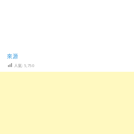
來源
人氣:
5,750