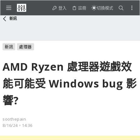
登入
註冊
切換模式
新訊
新訊
處理器
AMD Ryzen 處理器遊戲效
能可能受 Windows bug 影
響?
soothepain
8/16/24，14:36