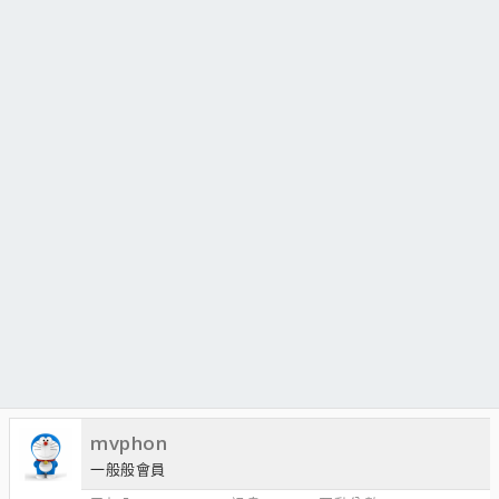
mvphon
一般般會員