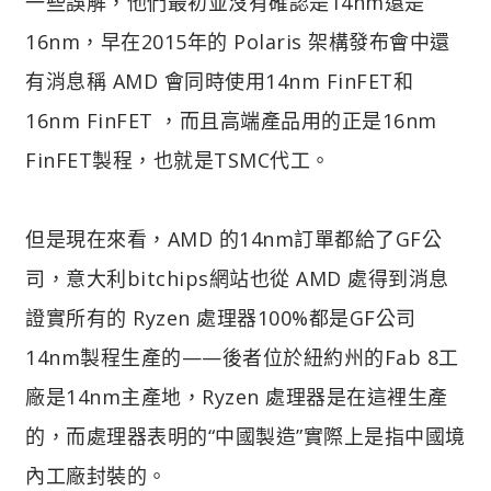
一些誤解，他們最初並沒有確認是14nm還是
16nm，早在2015年的 Polaris 架構發布會中還
有消息稱 AMD 會同時使用14nm FinFET和
16nm FinFET ，而且高端產品用的正是16nm
FinFET製程，也就是TSMC代工。
但是現在來看，AMD 的14nm訂單都給了GF公
司，意大利bitchips網站也從 AMD 處得到消息
證實所有的 Ryzen 處理器100%都是GF公司
14nm製程生產的——後者位於紐約州的Fab 8工
廠是14nm主產地，Ryzen 處理器是在這裡生產
的，而處理器表明的“中國製造”實際上是指中國境
內工廠封裝的。