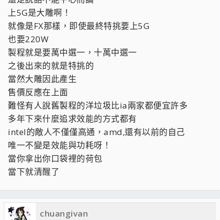
上5G是大雕啊！
就像是FX那樣，即使最終特挑要上5G
也要220W
製程就是要萬中選一，十萬中選一
之後出來的就是特挑的
當然大雕因此產生
售價反應在上面
難怪有人說舊製程的洋垃圾比ia兩家都便宜許多
多年下來什麼追求效能的方式都有
intel的敵人不僅僅高通，amd,還有以前的自己
唯一不變是效能與功耗呀！
當你拿出你口袋裡的荷包
當下就清醒了
chuangivan