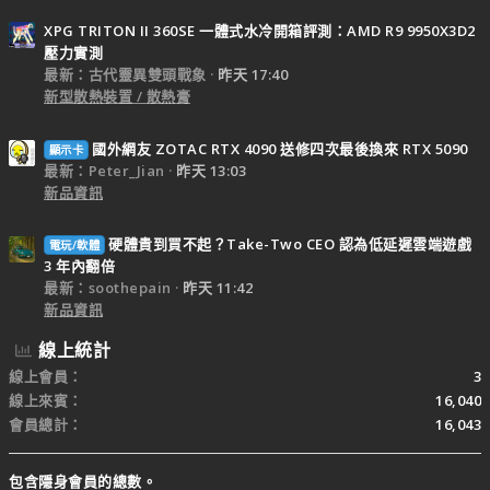
XPG TRITON II 360SE 一體式水冷開箱評測：AMD R9 9950X3D2
壓力實測
最新：古代靈異雙頭戰象
昨天 17:40
新型散熱裝置 / 散熱膏
國外網友 ZOTAC RTX 4090 送修四次最後換來 RTX 5090
顯示卡
最新：Peter_Jian
昨天 13:03
新品資訊
硬體貴到買不起？Take-Two CEO 認為低延遲雲端遊戲
電玩/軟體
3 年內翻倍
最新：soothepain
昨天 11:42
新品資訊
線上統計
線上會員
3
線上來賓
16,040
會員總計
16,043
包含隱身會員的總數。