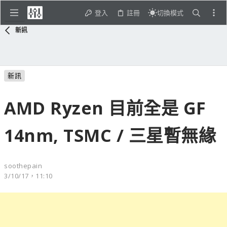
登入
註冊
切換模式
新訊
新訊
AMD Ryzen 目前全是 GF
14nm, TSMC / 三星暫無緣
soothepain
3/10/17，11:10