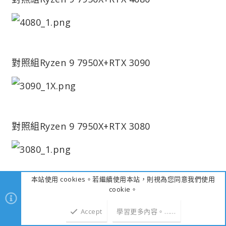
對照組
Ryzen 9 7950X+RTX 3090
對照組
Ryzen 9 7950X+RTX 3080
本站使用 cookies。若繼續使用本站，則視為您同意我們使用
A.Creation
cookie。
a.DaVinci Resolve Studio 18
Accept
學習更多內容。……
上方
下方
AMD RADEON RX 7900 XT輸出設定