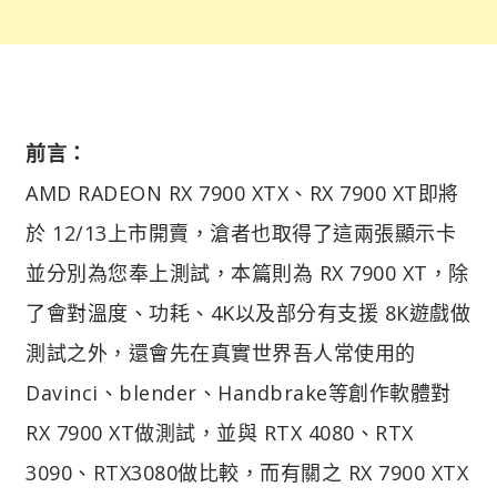
前言：
AMD RADEON RX 7900 XTX、RX 7900 XT即將
於 12/13上市開賣，滄者也取得了這兩張顯示卡
並分別為您奉上測試，本篇則為 RX 7900 XT，除
了會對溫度、功耗、4K以及部分有支援 8K遊戲做
測試之外，還會先在真實世界吾人常使用的
Davinci、blender、Handbrake等創作軟體對
RX 7900 XT做測試，並與 RTX 4080、RTX
3090、RTX3080做比較，而有關之 RX 7900 XTX