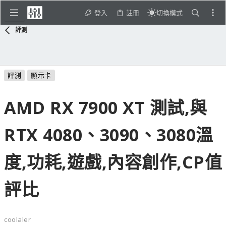
登入
註冊
切換模式
評測
評測
顯示卡
AMD RX 7900 XT 測試,與
RTX 4080、3090、3080溫
度,功耗,遊戲,內容創作,CP值
評比
coolaler