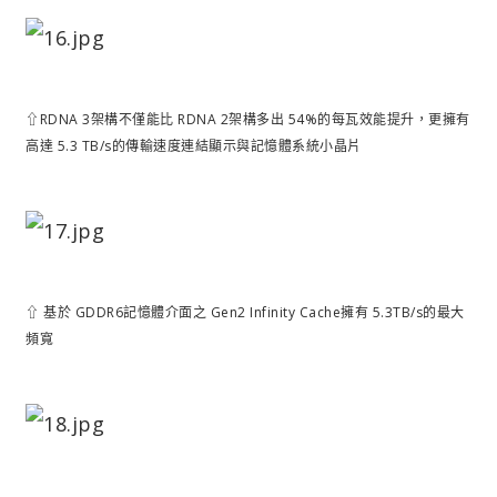
⇧RDNA 3架構不僅能比 RDNA 2架構多出 54%的每瓦效能提升，更擁有
高達 5.3 TB/s的傳輸速度連結顯示與記憶體系統小晶片
⇧ 基於 GDDR6記憶體介面之 Gen2 Infinity Cache擁有 5.3TB/s的最大
頻寬