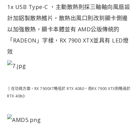
1x USB Type-C ，主動散熱則採三軸軸向風扇設
計加鋁製散熱鰭片，散熱出風口則改到顯卡側邊
以加強散熱，顯卡本體並有 AMD公版傳統的
「RADEON」字樣，RX 7900 XTX並具有 LED燈
效
⇧在功耗方面，RX 7900XT略低於 RTX 4080，而RX 7900 XTX則略高於
RTX 4080