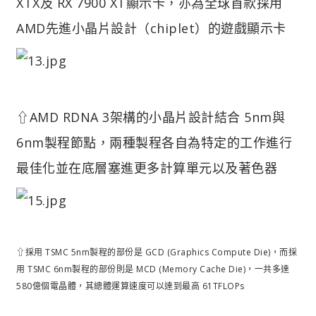
XTX及 RX 7900 XT顯示卡，亦為全球首款採用
AMD先進小晶片設計（chiplet）的遊戲顯示卡
⇧AMD RDNA 3架構的小晶片設計結合 5nm與
6nm製程節點，兩種製程各自為特定的工作進行
最佳化並在底層塞進更多計算單元以及著色器
⇧採用 TSMC 5nm製程的部份是 GCD (Graphics Compute Die)，而採
用 TSMC 6nm製程的部份則是 MCD (Memory Cache Die)，一共多達
580億個電晶體，其總體運算速度可以達到最高 61TFLOPs