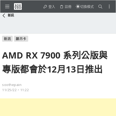
登入
註冊
切換模式
新訊
新訊
顯示卡
AMD RX 7900 系列公版與
專版都會於12月13日推出
soothepain
11/25/22，11:22