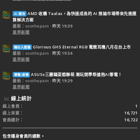
AMD 收購 Taalas，為快速成長的 AI 推論市場帶來先進運
AI 應用
算解決方案
最新：soothepain
昨天 19:39
業界新聞
Glorious GHS Eternal RGB 電競耳機八月在台上市
輸出入週邊
最新：soothepain
昨天 19:34
業界新聞
ASUSx三麗鷗耍酷聯萌 潮玩開學祭搶抱AI筆電！
筆電/桌機
最新：soothepain
昨天 19:29
業界新聞
線上統計
線上會員
1
線上來賓
16,721
會員總計
16,722
包含隱身會員的總數。