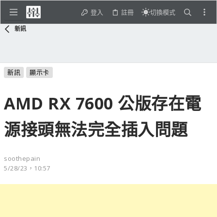
登入
註冊
切換模式
新訊
新訊
顯示卡
AMD RX 7600 公版存在電
源接頭無法完全插入問題
soothepain
5/28/23，10:57