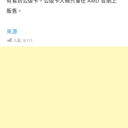
有看到公版卡。公版卡大概只會在 AMD 官網上
販售。
來源
人氣:
8,115