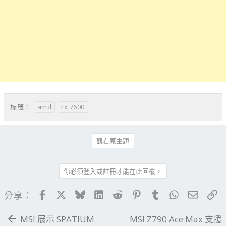
amd
rx 7600
標籤：
觀看原主題
你必須登入或註冊才能在此回覆。
Facebook
X
Bluesky
LinkedIn
Reddit
Pinterest
Tumblr
WhatsApp
電子郵
連
分享：
MSI 展示 SPATIUM
MSI Z790 Ace Max 支援