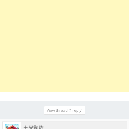
View thread (1 reply)
七光御阵