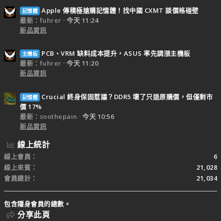
Apple 傳積極搶購記憶體！找中國 CXMT 談價格碰壁
記憶體
最新：fuhrer
今天 11:24
新品資訊
PCB、VRM 缺料成本提升，ASUS 率先調漲主機板
主機板
最新：fuhrer
今天 11:20
新品資訊
Crucial 終身保固惹議？DDR5 壞了只退原購價，但僅剩市
記憶體
價 17%
最新：soothepain
今天 10:56
新品資訊
線上統計
線上會員
6
線上來賓
21,028
會員總計
21,034
包含隱身會員的總數。
分享此頁