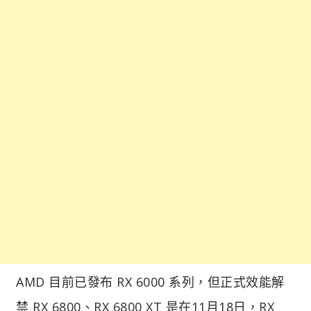
AMD 目前已發布 RX 6000 系列，但正式效能解
禁 RX 6800、RX 6800 XT 是在11月18日，RX