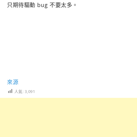
只期待驅動 bug 不要太多。
來源
人氣:
3,091