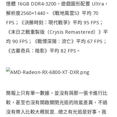
憶體 16GB DDR4-3200，遊戲圖形配置 Ultra，
解析度2560×1440。《戰地風雲5》平均 70
FPS；《決勝時刻：現代戰爭》平均 95 FPS；
《末日之戰重製版（Crysis Remastered）》平
均 90 FPS；《戰慄深隧：流亡》平均 67 FPS；
《古墓奇兵：暗影》平均 82 FPS。
簡報上只有單一數據，並沒有與那一張卡進行比
較，甚至也沒有開啟關閉光追的效能差異，不過
沒有帶入比較大概就是…總之有光追是好事。我