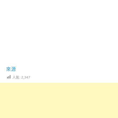
來源
人氣:
2,347