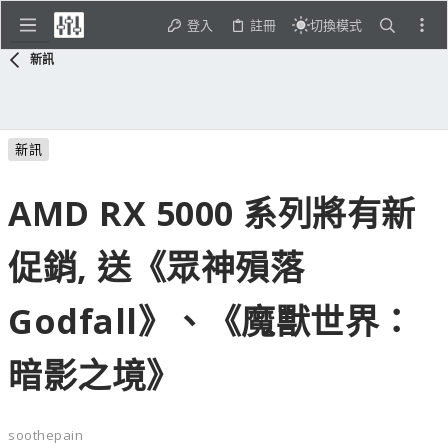
登入
註冊
切換模式
新訊
新訊
AMD RX 5000 系列將有新
促銷, 送《眾神殞落
Godfall》、《魔獸世界：
暗影之境》
soothepain