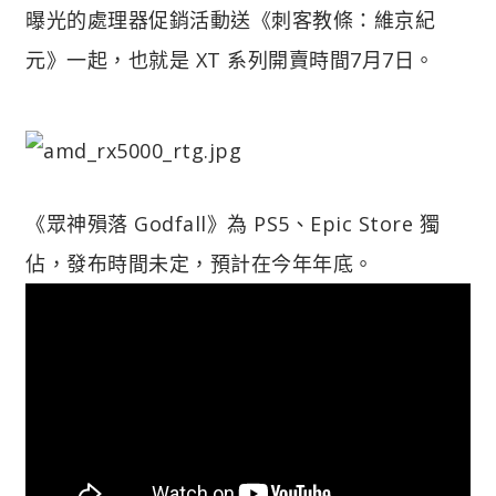
曝光的處理器促銷活動送《刺客教條：維京紀
元》一起，也就是 XT 系列開賣時間7月7日。
《眾神殞落 Godfall》為 PS5、Epic Store 獨
佔，發布時間未定，預計在今年年底。