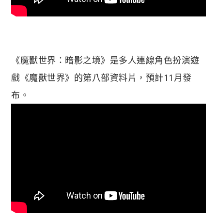
《魔獸世界：暗影之境》是多人連線角色扮演遊
戲《魔獸世界》的第八部資料片，預計11月發
布。