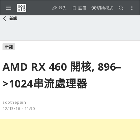
登入
註冊
切換模式
新訊
新訊
AMD RX 460 開核, 896–
>1024串流處理器
soothepain
12/13/16，11:30