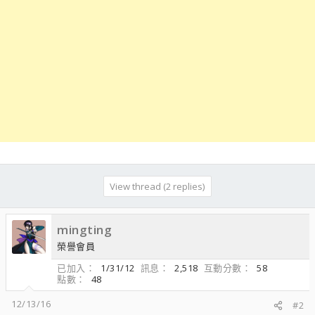
View thread (2 replies)
mingting
榮譽會員
已加入
1/31/12
訊息
2,518
互動分數
58
點數
48
12/13/16
#2