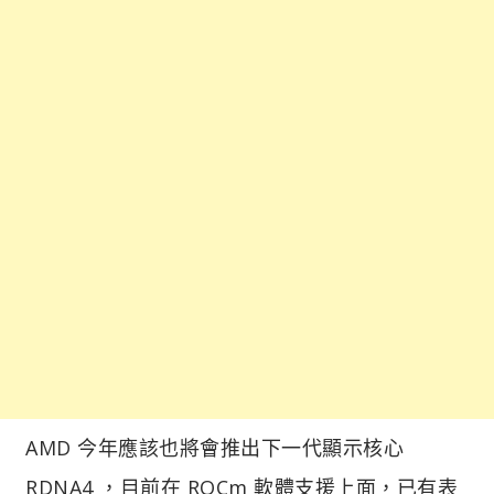
AMD 今年應該也將會推出下一代顯示核心
RDNA4 ，目前在 ROCm 軟體支援上面，已有表