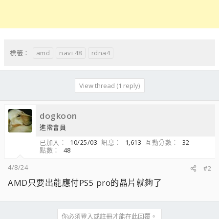
amd
navi 48
rdna4
標籤：
View thread (1 reply)
dogkoon
進階會員
已加入
10/25/03
訊息
1,613
互動分數
32
點數
48
4/8/24
#2
AMD只要出能應付PS5 pro的晶片就夠了
你必須登入或註冊才能在此回覆。