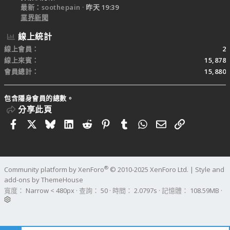
最新：soothepain
昨天 19:39
業界新聞
線上統計
線上會員
2
線上來賓
15,878
會員總計
15,880
包含隱身會員的總數。
分享此頁
Facebook
X
Bluesky
LinkedIn
Reddit
Pinterest
Tumblr
WhatsApp
電子郵件
連結
®
Community platform by XenForo
© 2010-2025 XenForo Ltd.
|
Style and
add-ons by ThemeHouse
寬度
查詢
50
時間
2.0797s
記憶體
108.59MB