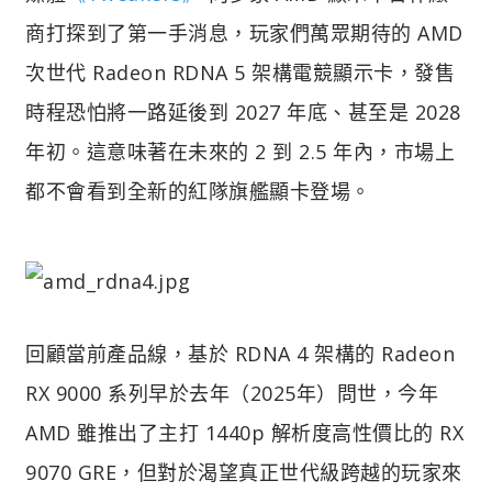
商打探到了第一手消息，玩家們萬眾期待的 AMD
次世代 Radeon RDNA 5 架構電競顯示卡，發售
時程恐怕將一路延後到 2027 年底、甚至是 2028
年初。這意味著在未來的 2 到 2.5 年內，市場上
都不會看到全新的紅隊旗艦顯卡登場。
回顧當前產品線，基於 RDNA 4 架構的 Radeon
RX 9000 系列早於去年（2025年）問世，今年
AMD 雖推出了主打 1440p 解析度高性價比的 RX
9070 GRE，但對於渴望真正世代級跨越的玩家來