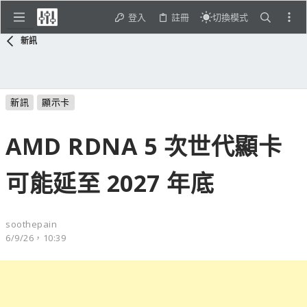
登入
註冊
切換模式
新訊
新訊
顯示卡
AMD RDNA 5 次世代顯卡
可能延至 2027 年底
soothepain
6/9/26，10:39