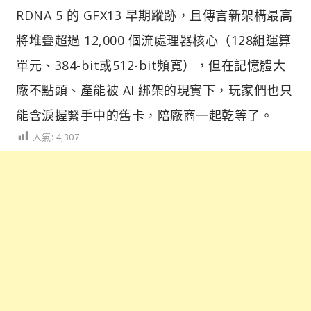
RDNA 5 的 GFX13 早期蹤跡，且傳言新架構最高
將堆疊超過 12,000 個流處理器核心（128組運算
單元、384-bit或512-bit頻寬），但在記憶體大
廠不點頭、產能被 AI 綁架的現實下，玩家們也只
能含淚握緊手中的舊卡，陪廠商一起乾等了。
人氣:
4,307