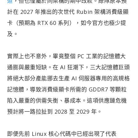
道
，但也僅屬於同架構的期中改款。綠隊原本預
計在 2027 年推出的次世代 Rubin 架構消費級顯
卡（預期為 RTX 60 系列），如今官方也極少提
及。
實際上也不意外，畢竟整個 PC 工業的記憶體大
通膨與嚴重短缺。在 AI 狂潮下，三大記憶體巨頭
將絕大部分產能挪去生產 AI 伺服器專用的高規格
記憶體，導致消費級顯卡所需的 GDDR7 等顆粒
陷入嚴重的供需失衡、暴成本。這項供應鏈危機
預計將一路拉扯到 2028 至 2029 年。
即便先前 Linux 核心代碼中已經出現了代表