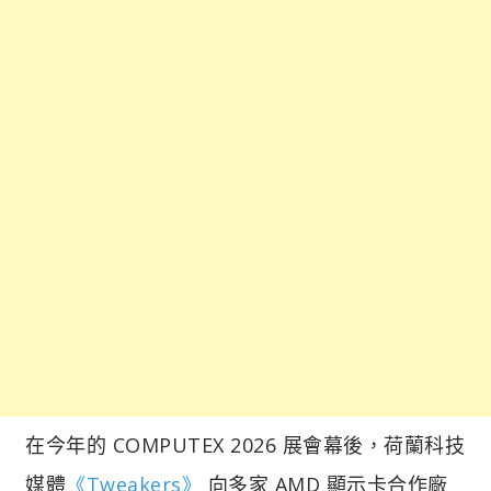
在今年的 COMPUTEX 2026 展會幕後，荷蘭科技
媒體
《Tweakers》
向多家 AMD 顯示卡合作廠