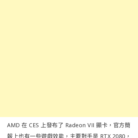
AMD 在 CES 上發布了 Radeon VII 顯卡，官方簡
報上也有一些遊戲效能，主要對手是 RTX 2080，