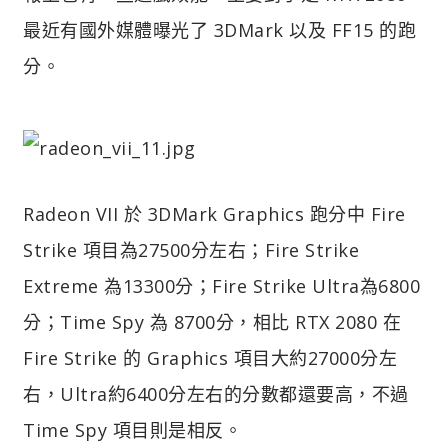
最近有國外媒體曝光了 3DMark 以及 FF15 的跑
分。
Radeon VII 於 3DMark Graphics 跑分中 Fire
Strike 項目為27500分左右；Fire Strike
Extreme 為13300分；Fire Strike Ultra為6800
分；Time Spy 為 8700分，相比 RTX 2080 在
Fire Strike 的 Graphics 項目大約27000分左
右，Ultra約6400分左右的分數都還要高，不過
Time Spy 項目則是相反。