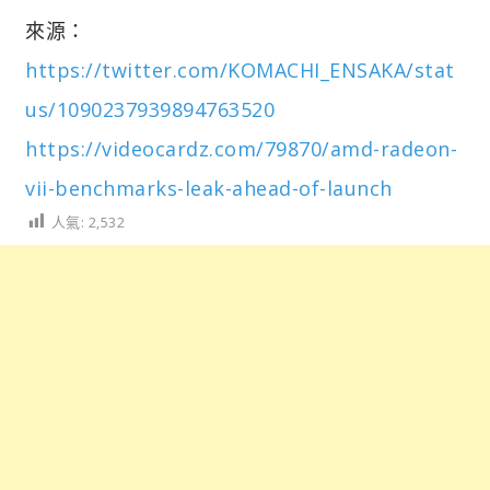
來源：
https://twitter.com/KOMACHI_ENSAKA/stat
us/1090237939894763520
https://videocardz.com/79870/amd-radeon-
vii-benchmarks-leak-ahead-of-launch
人氣:
2,532