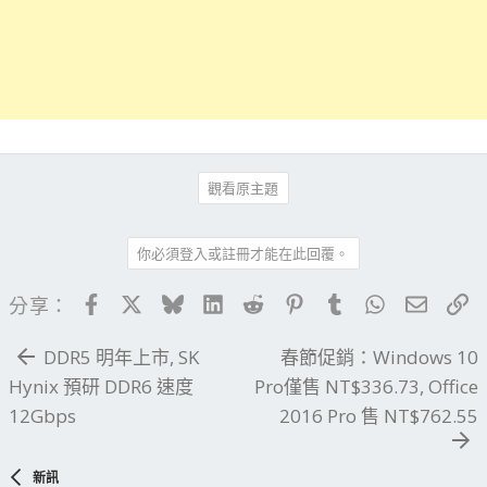
觀看原主題
你必須登入或註冊才能在此回覆。
Facebook
X
Bluesky
LinkedIn
Reddit
Pinterest
Tumblr
WhatsApp
電子郵
連
分享：
DDR5 明年上市, SK
春節促銷：Windows 10
Hynix 預研 DDR6 速度
Pro僅售 NT$336.73, Office
12Gbps
2016 Pro 售 NT$762.55
新訊