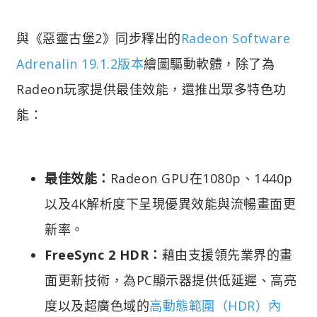
與《惡靈古堡2》同步釋出的
Radeon Software
Adrenalin 19.1.2版本
繪圖驅動軟體，除了為
Radeon玩家提供最佳效能，還推出眾多特色功
能：
最佳效能：
Radeon GPU在1080p、1440p
以及4K解析度下呈現優異效能與流暢畫面更
新率。
FreeSync 2 HDR：
藉由支援領先業界的畫
面更新技術，為PC顯示器提供低延遲、高亮
度以及超廣色域的
高動態範圍（HDR）內