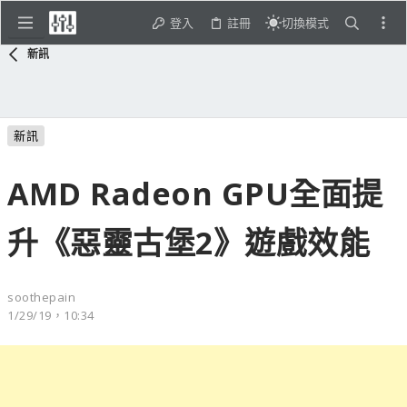
登入
註冊
切換模式
新訊
新訊
AMD Radeon GPU全面提
升《惡靈古堡2》遊戲效能
soothepain
1/29/19，10:34