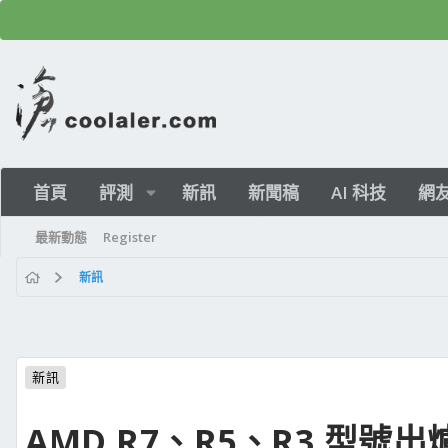
首頁
評測
新訊
新聞稿
AI 科技
網
最新動態
Register
新訊
新訊
AMD R7、R5、R3 型號出