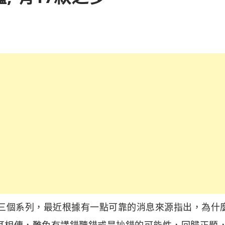
以及 R3 三個系列，最近根據有一點可靠的消息來源指出，為什
口耳相傳，難免有講錯聽錯或是抄錯的可能性，回歸正題