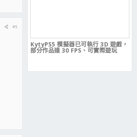
#5
KytyPS5 模擬器已可執行 3D 遊戲，
部分作品達 30 FPS、可實際遊玩