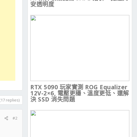
安透明度
RTX 5090 玩家實測 ROG Equalizer
12V-2×6, 電壓更穩、溫度更低、還解
決 SSD 消失問題
17 replies)
#2