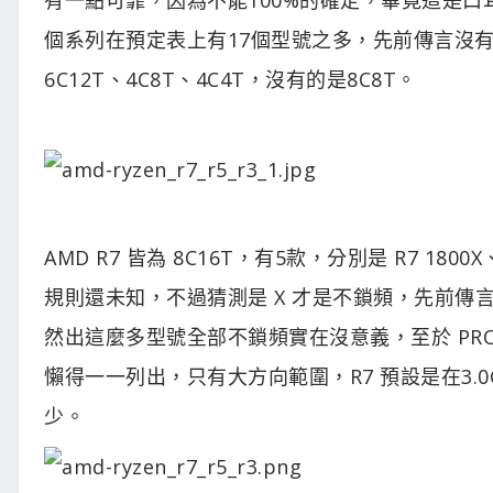
個系列在預定表上有17個型號之多，先前傳言沒有
6C12T、4C8T、4C4T，沒有的是8C8T。
AMD R7 皆為 8C16T，有5款，分別是 R7 1800X、R
規則還未知，不過猜測是 X 才是不鎖頻，先前傳言
然出這麼多型號全部不鎖頻實在沒意義，至於 PR
懶得一一列出，只有大方向範圍，R7 預設是在3.0G
少。