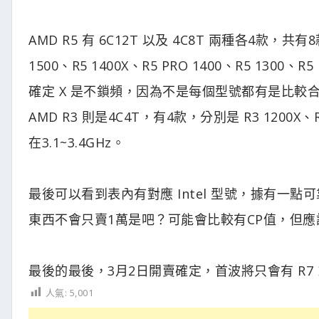
AMD R5 有 6C12T 以及 4C8T 兩種各4款，共有8款
1500、R5 1400X、R5 PRO 1400、R5 130
確定 X 是不鎖頻，因為不是每個型號都有是比較合理。
AMD R3 則是4C4T，有4款，分別是 R3 1200X、R3
在3.1~3.4GHz。
最後可以看到表內有對應 Intel 型號，據有一
東西不會只賣1萬是吧？可能會比較有CP值，但應該
最後的最後，3月2日開賣確定，首波將只會有 R7
人氣:
5,001