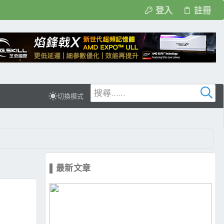
登入
註冊
切換模式
▌最新文章