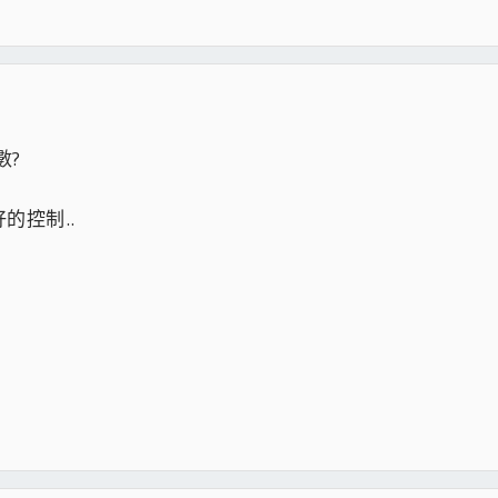
數?
的控制..