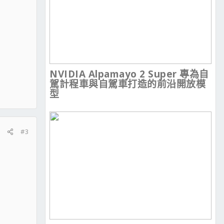
NVIDIA Alpamayo 2 Super 專為自
駕計程車與自駕車打造的前沿開放模
型
#3