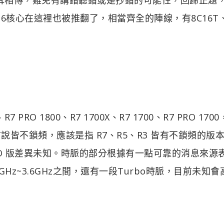
6核心在這裡也被推翻了，相當齊全的陣線，有8C16T
7 PRO 1800、R7 1700X、R7 1700、R7 PRO 170
說皆不鎖頻，應該是指 R7、R5、R3 皆有不鎖頻的版
O 版差異未知。時脈的部分根據有一點可靠的消息來源
Hz~3.6GHz之間，還有一段Turbo時脈，目前未知