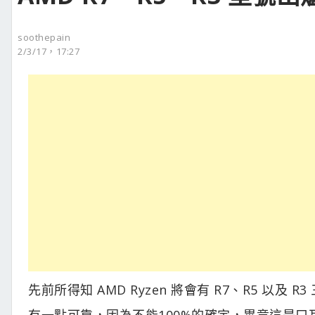
soothepain
2/3/17，17:27
先前所得知 AMD Ryzen 將會有 R7、R5 
有一點可靠，因為不能100%的確定，畢竟這是