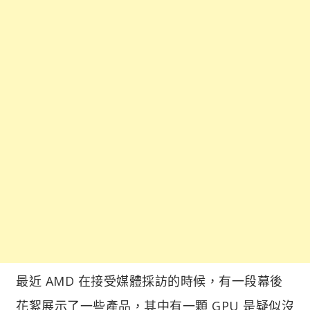
最近 AMD 在接受媒體採訪的時候，有一段幕後
花絮展示了一些產品，其中有一顆 GPU 是疑似沒