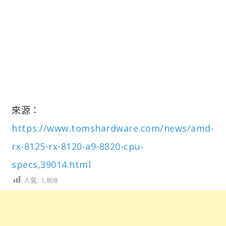
來源：
https://www.tomshardware.com/news/amd-
rx-8125-rx-8120-a9-8820-cpu-
specs,39014.html
人氣:
1,808