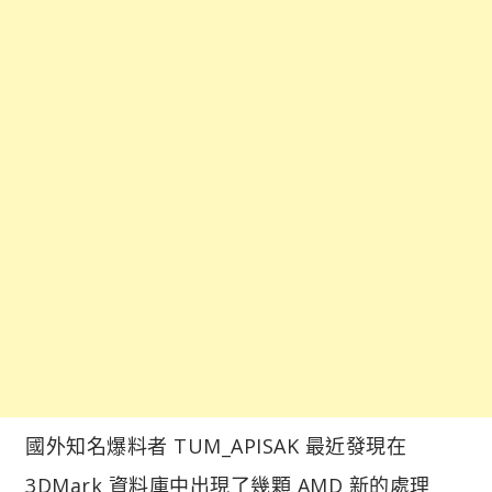
國外知名爆料者 TUM_APISAK 最近發現在
3DMark 資料庫中出現了幾顆 AMD 新的處理