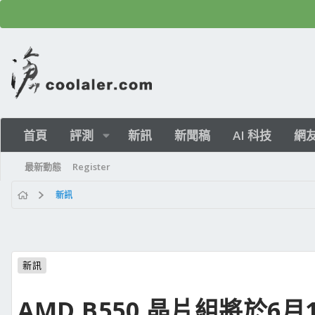
首頁
評測
新訊
新聞稿
AI 科技
網
最新動態
Register
新訊
新訊
AMD B550 晶片組將於6月