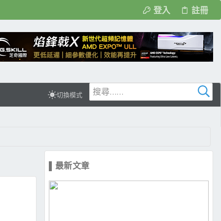
登入
註冊
切換模式
▌最新文章