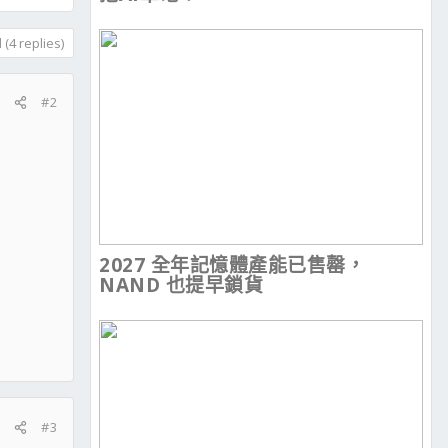
(4 replies)
#2
2027 全年記憶體產能已售罄，
NAND 也提早鎖貨
#3