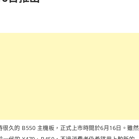
待很久的 B550 主機板，正式上市時間於6月16日。雖
用於前一代的 X470、B450，不過消費者仍希望用上較新的