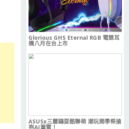
Glorious GHS Eternal RGB 電競耳
機八月在台上市
ASUSx三麗鷗耍酷聯萌 潮玩開學祭搶
抱AI筆電！