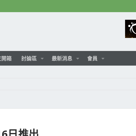
友開箱
討論區
最新消息
會員
16日推出