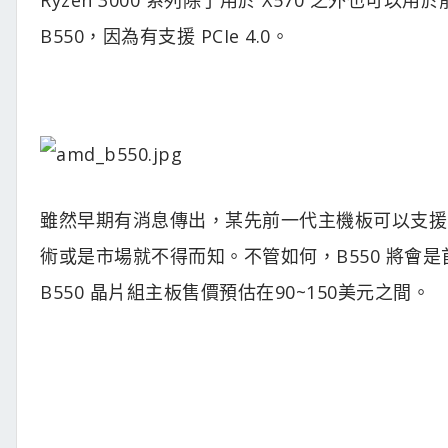
B550，因為有支援 PCIe 4.0。
雖然早期有消息傳出，某先前一代主機板可以支援 P
術或是市場就不得而知。不管如何，B550 將會是首
B550 晶片組主板售價預估在90~150美元之間。