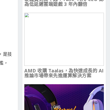
為低延遲雲端遊戲 3 年內翻倍
，是技
門檻，
AMD 收購 Taalas，為快速成長的 AI
推論市場帶來先進運算解決方案