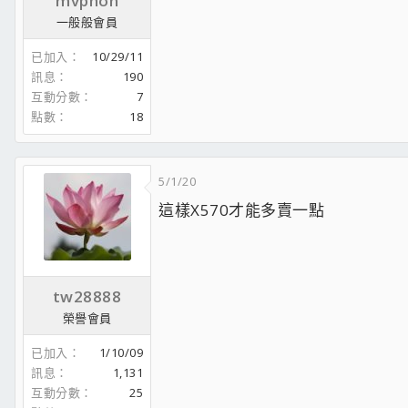
mvphon
一般般會員
已加入
10/29/11
訊息
190
互動分數
7
點數
18
5/1/20
這樣X570才能多賣一點
tw28888
榮譽會員
已加入
1/10/09
訊息
1,131
互動分數
25