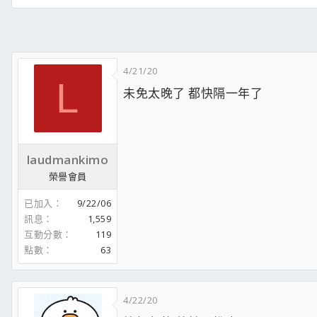
4/21/20
L
未免太晚了 都快隔一年了
laudmankimo
榮譽會員
已加入
9/22/06
訊息
1,559
互動分數
119
點數
63
4/22/20