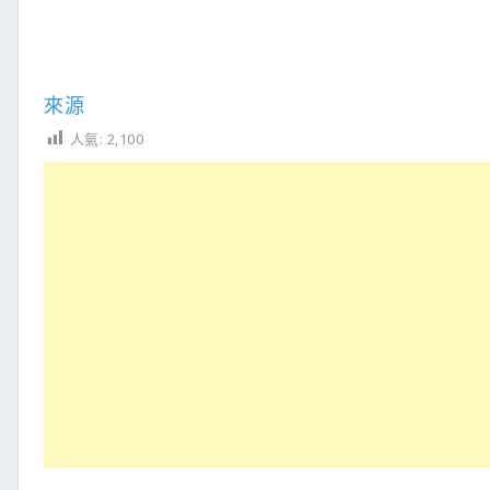
來源
人氣:
2,100