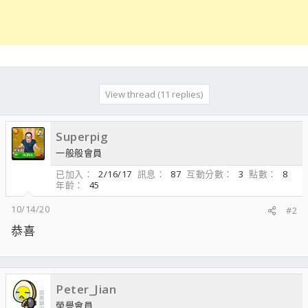
View thread (11 replies)
Superpig
一般般會員
已加入
2/16/17
訊息
87
互動分數
3
點數
8
年齡
45
10/14/20
#2
恭喜
Peter_Jian
榮譽會員