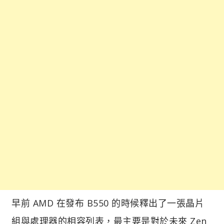
早前 AMD 在發布 B550 的時候釋出了一張晶片
組與處理器的相容列表，最主要是對於未來 Zen