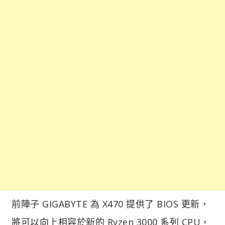
前陣子 GIGABYTE 為 X470 提供了 BIOS 更新，
將可以向上相容於新的 Ryzen 3000 系列 CPU，