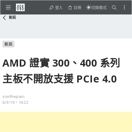
登入
註冊
切換模式
新訊
新訊
AMD 證實 300、400 系列
主板不開放支援 PCIe 4.0
soothepain
6/3/19，14:22