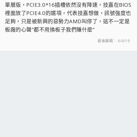
單層版，PCIE3.0*16插槽依然沒有降速，技嘉在BIOS
裡面放了PCIE4.0的選項，代表技嘉想做，訊號強度也
足夠，只是被新興的惡勢力AMD叫停了，這不一定是
板廠的心聲”都不用換板子我們賺什麼“
最後編輯：
6/4/19