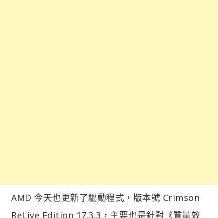
AMD 今天也更新了驅動程式，版本號 Crimson
ReLive Edition 17.3.3，主要也是針對《質量效