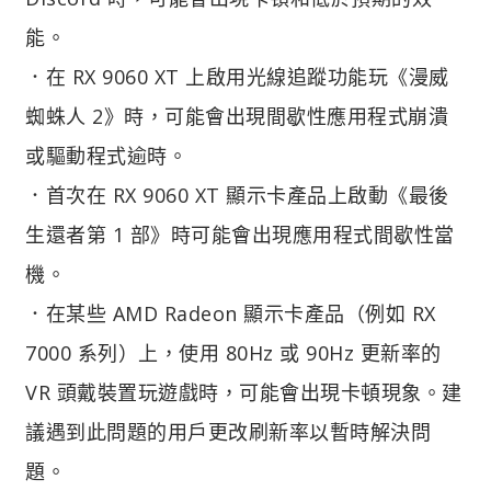
能。
．在 RX 9060 XT 上啟用光線追蹤功能玩《漫威
蜘蛛人 2》時，可能會出現間歇性應用程式崩潰
或驅動程式逾時。
．首次在 RX 9060 XT 顯示卡產品上啟動《最後
生還者第 1 部》時可能會出現應用程式間歇性當
機。
．在某些 AMD Radeon 顯示卡產品（例如 RX
7000 系列）上，使用 80Hz 或 90Hz 更新率的
VR 頭戴裝置玩遊戲時，可能會出現卡頓現象。建
議遇到此問題的用戶更改刷新率以暫時解決問
題。