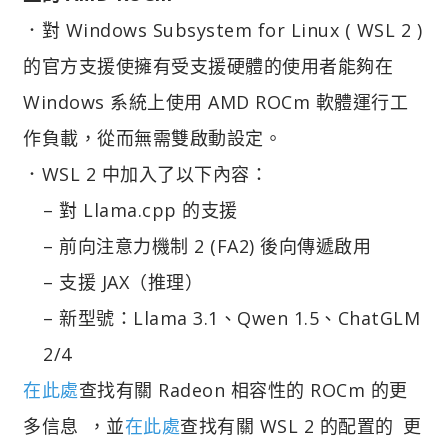
．對 Windows Subsystem for Linux ( WSL 2 )
的官方支援使擁有受支援硬體的使用者能夠在
Windows 系統上使用 AMD ROCm 軟體運行工
作負載，從而無需雙啟動設定。
．WSL 2 中加入了以下內容：
– 對 Llama.cpp 的支援​
– 前向注意力機制 2 (FA2) 後向傳遞啟用​
– 支援 JAX（推理）​
– 新型號：Llama 3.1、Qwen 1.5、ChatGLM
2/4​
在此處
查找有關 Radeon 相容性的 ROCm 的更
多信息 ，並
在此處
查找有關 WSL 2 的配置的 更