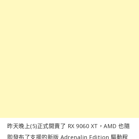
昨天晚上(5)正式開賣了 RX 9060 XT，AMD 也隨
即發布了支援的新版 Adrenalin Edition 驅動程