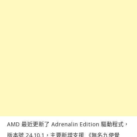
AMD 最近更新了 Adrenalin Edition 驅動程式，
版本號 24.10.1，主要新增支援 《無名九使覺