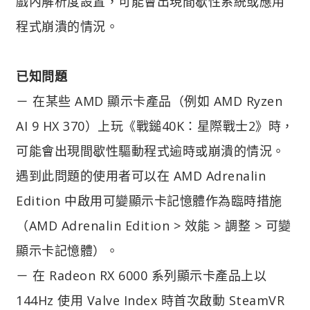
戲內解析度設置，可能會出現間歇性系統或應用
程式崩潰的情況。
已知問題
－ 在某些 AMD 顯示卡產品（例如 AMD Ryzen
AI 9 HX 370）上玩《戰鎚40K：星際戰士2》時，
可能會出現間歇性驅動程式逾時或崩潰的情況。
遇到此問題的使用者可以在 AMD Adrenalin
Edition 中啟用可變顯示卡記憶體作為臨時措施
（AMD Adrenalin Edition > 效能 > 調整 > 可變
顯示卡記憶體）。
－ 在 Radeon RX 6000 系列顯示卡產品上以
144Hz 使用 Valve Index 時首次啟動 SteamVR