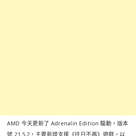
AMD 今天更新了 Adrenalin Edition 驅動，版本
號 21.5.2，主要新增支援《往日不再》遊戲，以